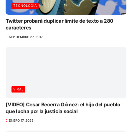
TECNOLOGIA
Twitter probará duplicar límite de texto a 280
caracteres
SEPTIEMBRE 27, 2017
VIRAL
[VIDEO] Cesar Becerra Gómez: el hijo del pueblo
que lucha por la justicia social
ENERO 17, 2025