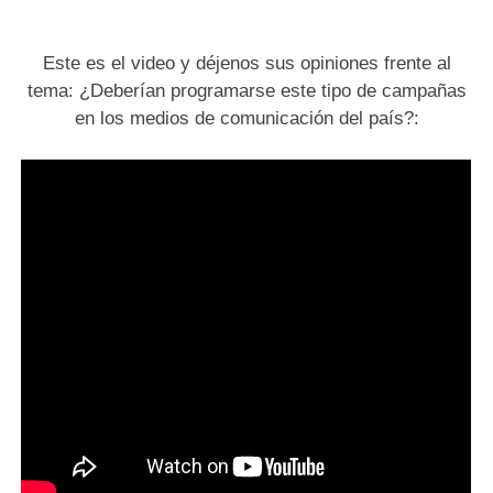
Este es el video y déjenos sus opiniones frente al
tema: ¿Deberían programarse este tipo de campañas
en los medios de comunicación del país?: