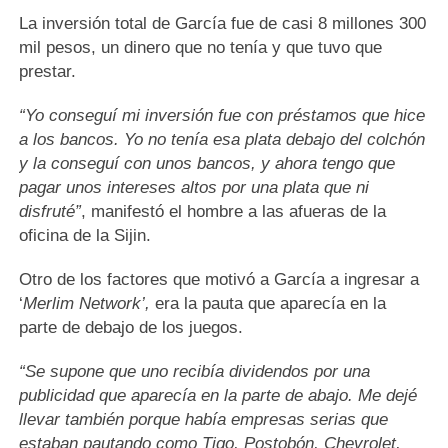
La inversión total de García fue de casi 8 millones 300
mil pesos, un dinero que no tenía y que tuvo que
prestar.
“Yo conseguí mi inversión fue con préstamos que hice
a los bancos. Yo no tenía esa plata debajo del colchón
y la conseguí con unos bancos, y ahora tengo que
pagar unos intereses altos por una plata que ni
disfruté”
, manifestó el hombre a las afueras de la
oficina de la Sijin.
Otro de los factores que motivó a García a ingresar a
‘
Merlim Network’,
era la pauta que aparecía en la
parte de debajo de los juegos.
“Se supone que uno recibía dividendos por una
publicidad que aparecía en la parte de abajo. Me dejé
llevar también porque había empresas serias que
estaban pautando como Tigo, Postobón, Chevrolet,