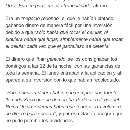
Uber. Eso en parte me dio tranquilidad”
, afirmó.
Era un
“negocio redondo
” el que le habían pintado,
ganando dinero de manera fácil por una inversión,
debido a que “
sólo había que tocar el celular, ni
siquiera había que jugar, simplemente había que tocar
el celular cada vez que el pantallazo se detenía”
.
El dinero que ‘
iban ganando
’ se los consignaban los
domingos a las 12 de la noche, con las ganancias de
toda la semana. El lunes entraban a la aplicación y ahí
aparecía su inversión con lo que habían recolectado.
“Para sacar el dinero había que comprar una tarjeta
llamada Xapo que se demoraba 15 días en llegar del
Reino Unido. Además había que tener cierto volumen
de dinero para sacarlo”
, y por eso García aseguró que
no pudo percibir los dividendos.