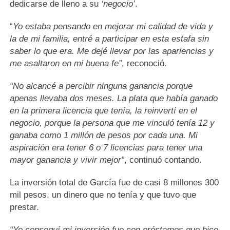
dedicarse de lleno a su
‘negocio’
.
“
Yo estaba pensando en mejorar mi calidad de vida y
la de mi familia, entré a participar en esta estafa sin
saber lo que era. Me dejé llevar por las apariencias y
me asaltaron en mi buena fe”
, reconoció.
“No alcancé a percibir ninguna ganancia porque
apenas llevaba dos meses. La plata que había ganado
en la primera licencia que tenía, la reinvertí en el
negocio, porque la persona que me vinculó tenía 12 y
ganaba como 1 millón de pesos por cada una. Mi
aspiración era tener 6 o 7 licencias para tener una
mayor ganancia y vivir mejor”
, continuó contando.
La inversión total de García fue de casi 8 millones 300
mil pesos, un dinero que no tenía y que tuvo que
prestar.
“Yo conseguí mi inversión fue con préstamos que hice