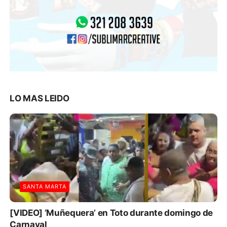
LO MAS LEIDO
SANTA MARTA
[VIDEO] ‘Muñequera’ en Toto durante domingo de
Carnaval