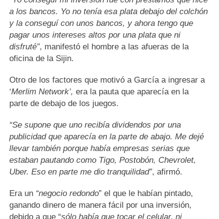
a los bancos. Yo no tenía esa plata debajo del colchón
y la conseguí con unos bancos, y ahora tengo que
pagar unos intereses altos por una plata que ni
disfruté”
, manifestó el hombre a las afueras de la
oficina de la Sijin.
Otro de los factores que motivó a García a ingresar a
‘
Merlim Network’,
era la pauta que aparecía en la
parte de debajo de los juegos.
“Se supone que uno recibía dividendos por una
publicidad que aparecía en la parte de abajo. Me dejé
llevar también porque había empresas serias que
estaban pautando como Tigo, Postobón, Chevrolet,
Uber. Eso en parte me dio tranquilidad”
, afirmó.
Era un
“negocio redondo
” el que le habían pintado,
ganando dinero de manera fácil por una inversión,
debido a que “
sólo había que tocar el celular, ni