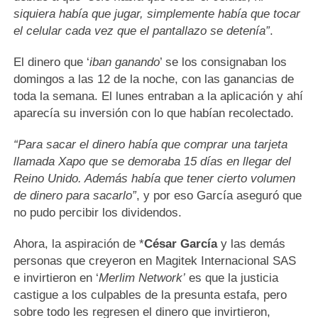
siquiera había que jugar, simplemente había que tocar
el celular cada vez que el pantallazo se detenía”
.
El dinero que ‘
iban ganando
’ se los consignaban los
domingos a las 12 de la noche, con las ganancias de
toda la semana. El lunes entraban a la aplicación y ahí
aparecía su inversión con lo que habían recolectado.
“Para sacar el dinero había que comprar una tarjeta
llamada Xapo que se demoraba 15 días en llegar del
Reino Unido. Además había que tener cierto volumen
de dinero para sacarlo”
, y por eso García aseguró que
no pudo percibir los dividendos.
Ahora, la aspiración de *
César García
y las demás
personas que creyeron en Magitek Internacional SAS
e invirtieron en ‘
Merlim Network’
es que la justicia
castigue a los culpables de la presunta estafa, pero
sobre todo les regresen el dinero que invirtieron,