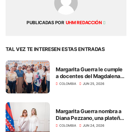
PUBLICADAS POR
UHM REDACCIÓN
TAL VEZ TE INTERESEN ESTAS ENTRADAS
Margarita Guerra le cumple
a docentes del Magdalena
con el pago de salarios y
COLOMBIA
JUN 25, 2026
primas por más de $40.312
millones
Margarita Guerra nombra a
Diana Pezzano, una plateña,
como nueva secretaria de
COLOMBIA
JUN 24, 2026
Desarrollo Económico