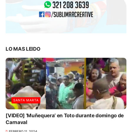
LO MAS LEIDO
SANTA MARTA
[VIDEO] ‘Muñequera’ en Toto durante domingo de
Carnaval
FEBRERO 11, 2024