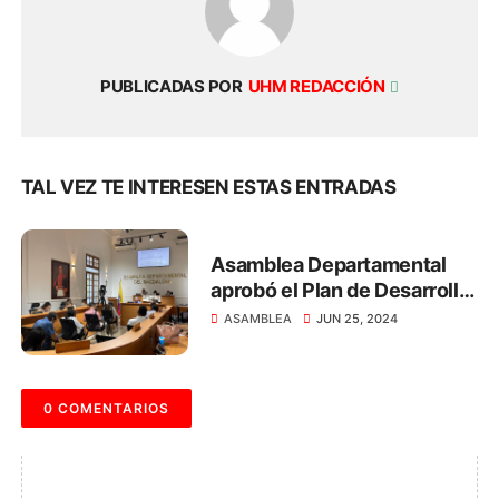
PUBLICADAS POR
UHM REDACCIÓN
TAL VEZ TE INTERESEN ESTAS ENTRADAS
Asamblea Departamental
aprobó el Plan de Desarrollo
2024 – 2027
ASAMBLEA
JUN 25, 2024
0 COMENTARIOS