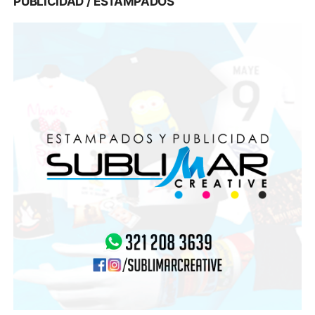
PUBLICIDAD / ESTAMPADOS