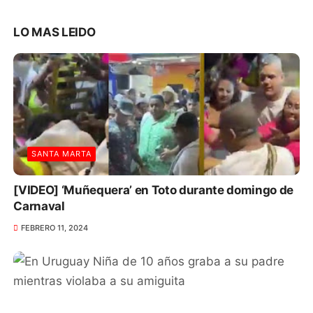
LO MAS LEIDO
SANTA MARTA
[VIDEO] ‘Muñequera’ en Toto durante domingo de
Carnaval
FEBRERO 11, 2024