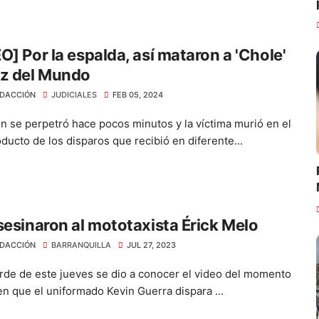
O] Por la espalda, así mataron a 'Chole'
uz del Mundo
DACCIÓN
JUDICIALES
FEB 05, 2024
en se perpetró hace pocos minutos y la víctima murió en el
ducto de los disparos que recibió en diferente...
sesinaron al mototaxista Érick Melo
DACCIÓN
BARRANQUILLA
JUL 27, 2023
arde de este jueves se dio a conocer el video del momento
en que el uniformado Kevin Guerra dispara ...