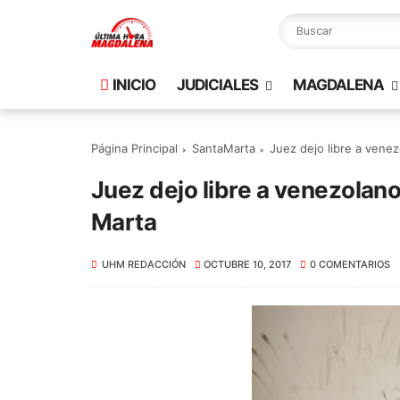
INICIO
JUDICIALES
MAGDALENA
Página Principal
SantaMarta
Juez dejo libre a vene
Juez dejo libre a venezolano
Marta
UHM REDACCIÓN
OCTUBRE 10, 2017
0 COMENTARIOS