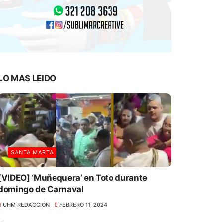
LO MAS LEIDO
SANTA MARTA
[VIDEO] ‘Muñequera’ en Toto durante
domingo de Carnaval
UHM REDACCIÓN
FEBRERO 11, 2024