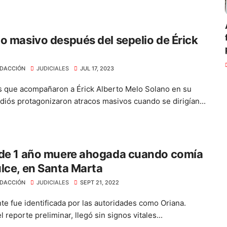
o masivo después del sepelio de Érick
DACCIÓN
JUDICIALES
JUL 17, 2023
 que acompañaron a Érick Alberto Melo Solano en su
adiós protagonizaron atracos masivos cuando se dirigían...
 de 1 año muere ahogada cuando comía
lce, en Santa Marta
DACCIÓN
JUDICIALES
SEPT 21, 2022
nte fue identificada por las autoridades como Oriana.
 reporte preliminar, llegó sin signos vitales...