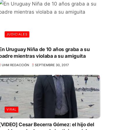
JUDICIALES
En Uruguay Niña de 10 años graba a su
padre mientras violaba a su amiguita
UHM REDACCIÓN
SEPTIEMBRE 30, 2017
VIRAL
[VIDEO] Cesar Becerra Gómez: el hijo del