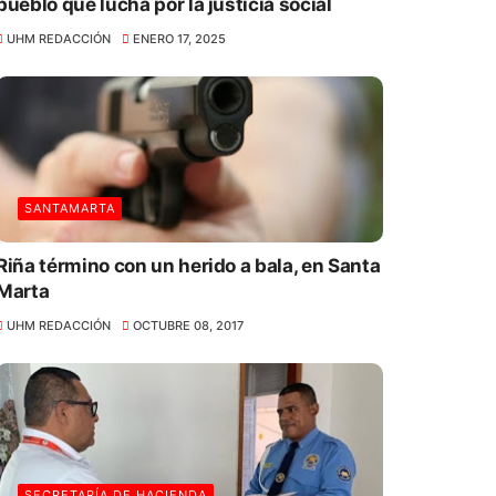
pueblo que lucha por la justicia social
UHM REDACCIÓN
ENERO 17, 2025
SANTAMARTA
Riña término con un herido a bala, en Santa
Marta
UHM REDACCIÓN
OCTUBRE 08, 2017
SECRETARÍA DE HACIENDA