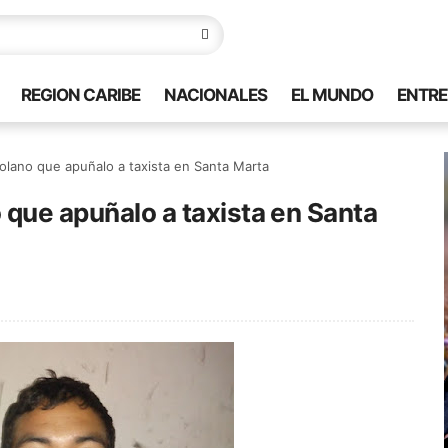
REGION CARIBE
NACIONALES
EL MUNDO
ENTRE
zolano que apuñalo a taxista en Santa Marta
 que apuñalo a taxista en Santa