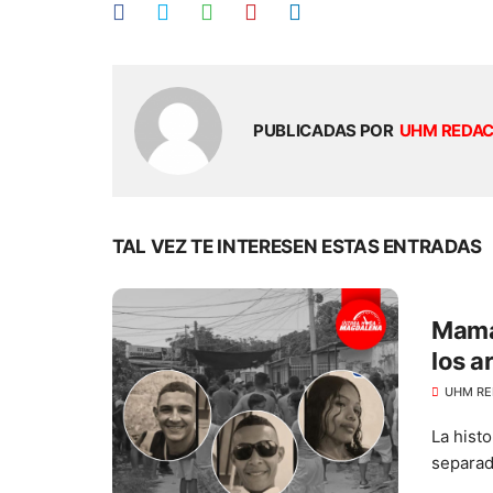
PUBLICADAS POR
UHM REDA
TAL VEZ TE INTERESEN ESTAS ENTRADAS
Mamá 
los a
UHM RE
La histo
separad