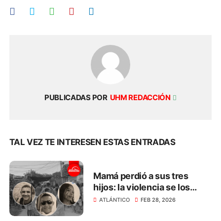
PUBLICADAS POR
UHM REDACCIÓN
TAL VEZ TE INTERESEN ESTAS ENTRADAS
Mamá perdió a sus tres
hijos: la violencia se los
arrebató en menos de 3
ATLÁNTICO
FEB 28, 2026
meses