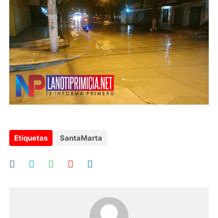
Etiquetas
SantaMarta