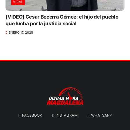
VIRAL
[VIDEO] Cesar Becerra Gómez: el hijo del pueblo
que lucha por la justicia social
ENERO 17, 2025
FACEBOOK
INSTAGRAM
WHATSAPP