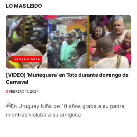
LO MAS LEIDO
SANTA MARTA
[VIDEO] ‘Muñequera’ en Toto durante domingo de
Carnaval
FEBRERO 11, 2024