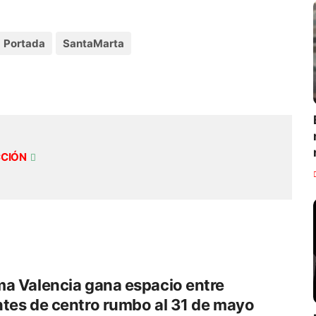
Portada
SantaMarta
CCIÓN
a Valencia gana espacio entre
tes de centro rumbo al 31 de mayo