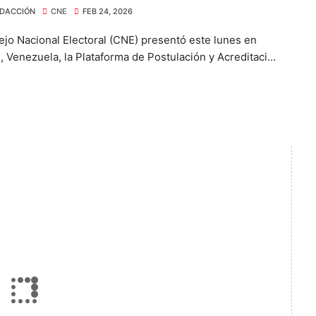
zuela
DACCIÓN
CNE
FEB 24, 2026
ejo Nacional Electoral (CNE) presentó este lunes en
 Venezuela, la Plataforma de Postulación y Acreditaci...