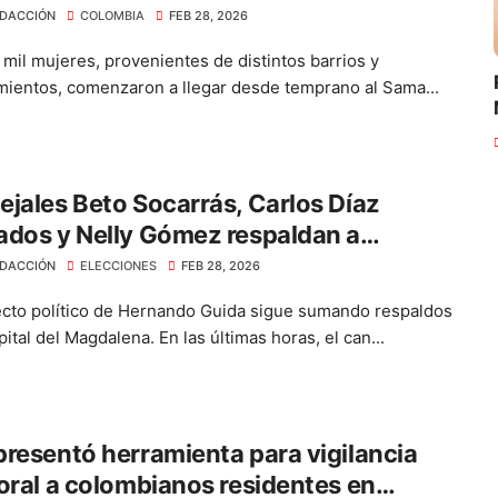
DACCIÓN
COLOMBIA
FEB 28, 2026
mil mujeres, provenientes de distintos barrios y
mientos, comenzaron a llegar desde temprano al Sama...
jales Beto Socarrás, Carlos Díaz
dos y Nelly Gómez respaldan a
ando Guida
DACCIÓN
ELECCIONES
FEB 28, 2026
ecto político de Hernando Guida sigue sumando respaldos
pital del Magdalena. En las últimas horas, el can...
resentó herramienta para vigilancia
oral a colombianos residentes en