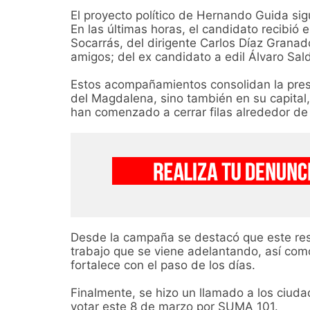
El proyecto político de Hernando Guida si
En las últimas horas, el candidato recibió 
Socarrás, del dirigente Carlos Díaz Granad
amigos; del ex candidato a edil Álvaro Sal
Estos acompañamientos consolidan la pres
del Magdalena, sino también en su capital,
han comenzado a cerrar filas alrededor de
Desde la campaña se destacó que este respa
trabajo que se viene adelantando, así como
fortalece con el paso de los días.
Finalmente, se hizo un llamado a los ciud
votar este 8 de marzo por SUMA 101.