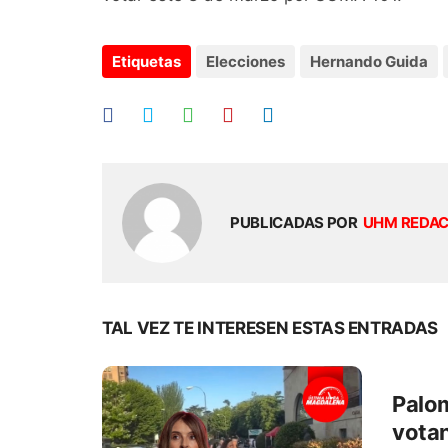
Etiquetas
Elecciones
Hernando Guida
PUBLICADAS POR
UHM REDA
TAL VEZ TE INTERESEN ESTAS ENTRADAS
Palom
votan