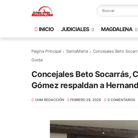
INICIO
JUDICIALES
MAGDALENA
Página Principal
SantaMarta
Concejales Beto Socarr
Guida
Concejales Beto Socarrás, C
Gómez respaldan a Hernand
UHM REDACCIÓN
FEBRERO 28, 2026
0 COMENTARIOS