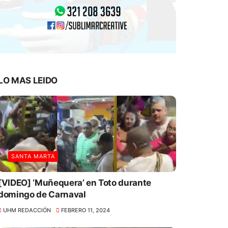
LO MAS LEIDO
SANTA MARTA
[VIDEO] ‘Muñequera’ en Toto durante
domingo de Carnaval
UHM REDACCIÓN
FEBRERO 11, 2024