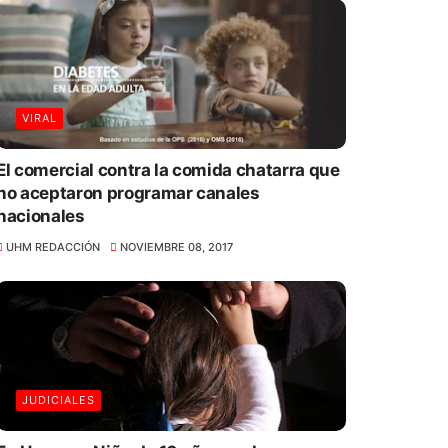
VIRAL
El comercial contra la comida chatarra que
no aceptaron programar canales
nacionales
UHM REDACCIÓN
NOVIEMBRE 08, 2017
JUDICIALES