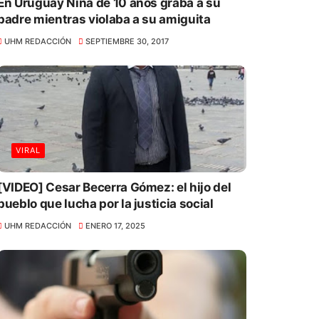
En Uruguay Niña de 10 años graba a su
padre mientras violaba a su amiguita
UHM REDACCIÓN
SEPTIEMBRE 30, 2017
VIRAL
[VIDEO] Cesar Becerra Gómez: el hijo del
pueblo que lucha por la justicia social
UHM REDACCIÓN
ENERO 17, 2025