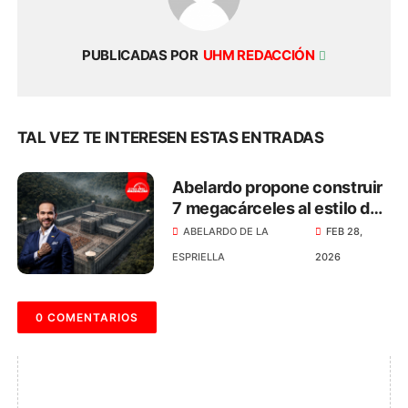
PUBLICADAS POR
UHM REDACCIÓN
TAL VEZ TE INTERESEN ESTAS ENTRADAS
Abelardo propone construir
7 megacárceles al estilo de
Bukele en Colombia
ABELARDO DE LA
FEB 28,
ESPRIELLA
2026
0 COMENTARIOS