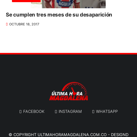
Se cumplen tres meses de su desaparición
OCTUBRE 18, 2017
FACEBOOK
INSTAGRAM
WHATSAPP
© COPYRIGHT
ULTIMAHORAMAGDALENA.COM.CO
-
DESIGND