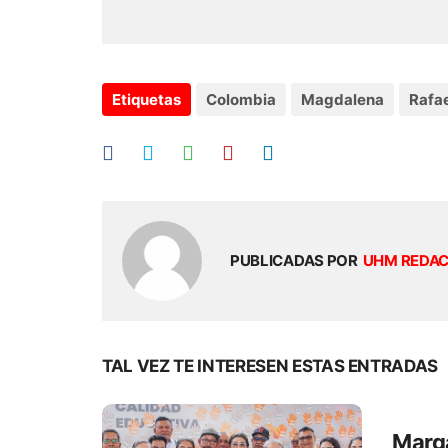
Etiquetas
Colombia
Magdalena
Rafae
PUBLICADAS POR
UHM REDA
TAL VEZ TE INTERESEN ESTAS ENTRADAS
Marga