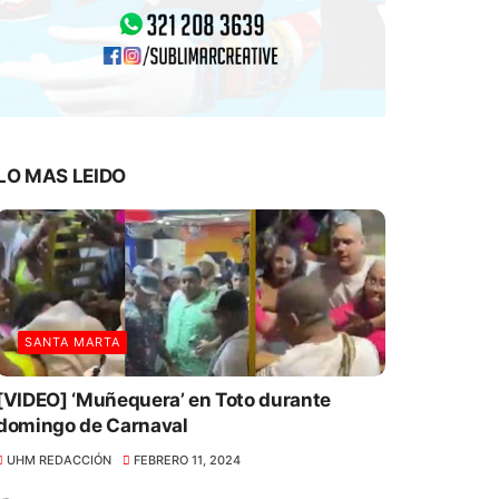
LO MAS LEIDO
SANTA MARTA
[VIDEO] ‘Muñequera’ en Toto durante
domingo de Carnaval
UHM REDACCIÓN
FEBRERO 11, 2024