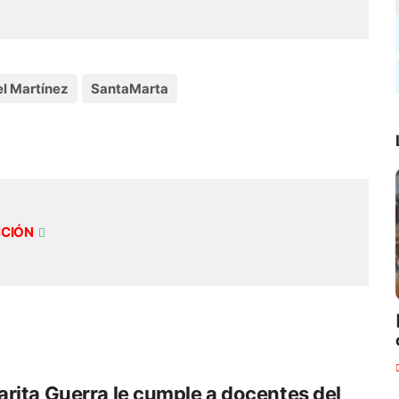
l Martínez
SantaMarta
CCIÓN
rita Guerra le cumple a docentes del