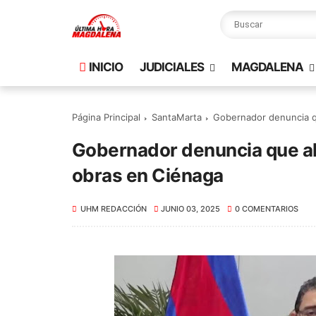
INICIO
JUDICIALES
MAGDALENA
Página Principal
SantaMarta
Gobernador denuncia qu
Gobernador denuncia que al
obras en Ciénaga
UHM REDACCIÓN
JUNIO 03, 2025
0 COMENTARIOS