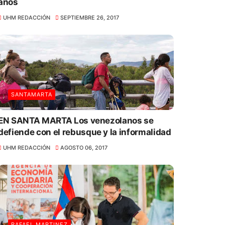
años
UHM REDACCIÓN
SEPTIEMBRE 26, 2017
SANTAMARTA
EN SANTA MARTA Los venezolanos se
defiende con el rebusque y la informalidad
UHM REDACCIÓN
AGOSTO 06, 2017
RAFAEL MARTINEZ