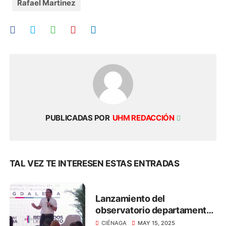
Rafael Martinez
PUBLICADAS POR
UHM REDACCIÓN
TAL VEZ TE INTERESEN ESTAS ENTRADAS
Lanzamiento del
observatorio departamental
de Convivencia y Seguridad
CIÉNAGA
MAY 15, 2025