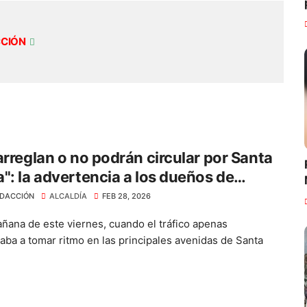
CCIÓN
arreglan o no podrán circular por Santa
": la advertencia a los dueños de
tas
DACCIÓN
ALCALDÍA
FEB 28, 2026
añana de este viernes, cuando el tráfico apenas
ba a tomar ritmo en las principales avenidas de Santa