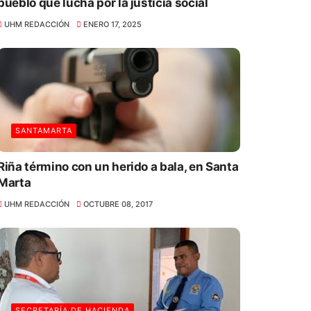
pueblo que lucha por la justicia social
UHM REDACCIÓN
ENERO 17, 2025
SANTAMARTA
Riña término con un herido a bala, en Santa
Marta
UHM REDACCIÓN
OCTUBRE 08, 2017
SECRETARÍA DE HACIENDA