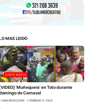
LO MAS LEIDO
SANTA MARTA
[VIDEO] ‘Muñequera’ en Toto durante
domingo de Carnaval
UHM REDACCIÓN
FEBRERO 11, 2024