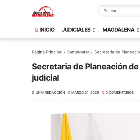
INICIO
JUDICIALES
MAGDALENA
Página Principal
SantaMarta
Secretaria de Planeació
Secretaria de Planeación de
judicial
UHM REDACCIÓN
MARZO 21, 2025
0 COMENTARIOS