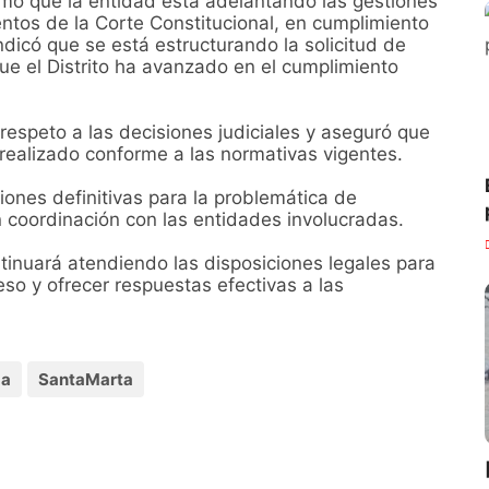
irmó que la entidad está adelantando las gestiones
ntos de la Corte Constitucional, en cumplimiento
dicó que se está estructurando la solicitud de
ue el Distrito ha avanzado en el cumplimiento
respeto a las decisiones judiciales y aseguró que
n realizado conforme a las normativas vigentes.
ones definitivas para la problemática de
 coordinación con las entidades involucradas.
ntinuará atendiendo las disposiciones legales para
eso y ofrecer respuestas efectivas a las
da
SantaMarta