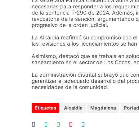
La secretaria Patricia Caicedo Lafaurie af
necesarias para responder a los requerimie
de la sentencia T-290 de 2024. Además, in
revocatoria de la sanción, argumentando q
progresivo de la orden judicial.
La Alcaldía reafirmó su compromiso con el 
las revisiones a los licenciamientos se ha
Asimismo, destacó que se trabaja en soluci
saneamiento en el sector de Los Cocos, en
La administración distrital subrayó que co
garantizar el adecuado desarrollo del proc
necesidades de la comunidad.
Etiquetas
Alcaldía
Magdalena
Porta