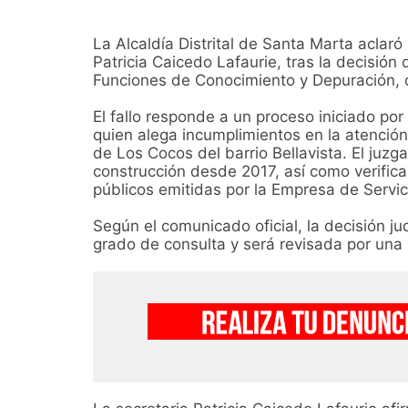
La Alcaldía Distrital de Santa Marta aclaró 
Patricia Caicedo Lafaurie, tras la decisió
Funciones de Conocimiento y Depuración, 
El fallo responde a un proceso iniciado p
quien alega incumplimientos en la atenció
de Los Cocos del barrio Bellavista. El juzg
construcción desde 2017, así como verificar
públicos emitidas por la Empresa de Servi
Según el comunicado oficial, la decisión ju
grado de consulta y será revisada por una 