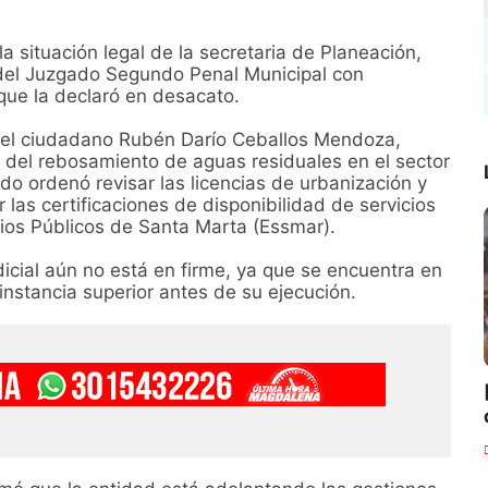
la situación legal de la secretaria de Planeación,
n del Juzgado Segundo Penal Municipal con
que la declaró en desacato.
or el ciudadano Rubén Darío Ceballos Mendoza,
n del rebosamiento de aguas residuales en el sector
ado ordenó revisar las licencias de urbanización y
 las certificaciones de disponibilidad de servicios
cios Públicos de Santa Marta (Essmar).
dicial aún no está en firme, ya que se encuentra en
instancia superior antes de su ejecución.