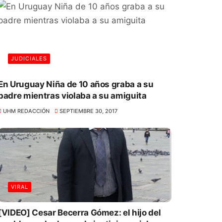
JUDICIALES
En Uruguay Niña de 10 años graba a su
padre mientras violaba a su amiguita
UHM REDACCIÓN
SEPTIEMBRE 30, 2017
VIRAL
[VIDEO] Cesar Becerra Gómez: el hijo del