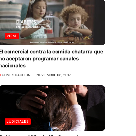
VIRAL
El comercial contra la comida chatarra que
no aceptaron programar canales
nacionales
UHM REDACCIÓN
NOVIEMBRE 08, 2017
JUDICIALES