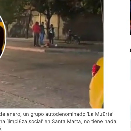
 de enero, un grupo autodenominado ‘La Mu£rte’
na ‘limpi£za social’ en Santa Marta, no tiene nada
o.