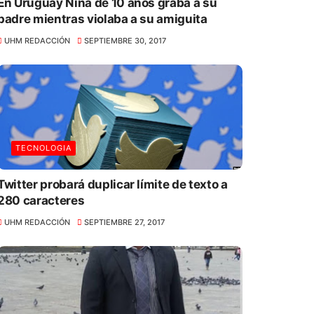
En Uruguay Niña de 10 años graba a su
padre mientras violaba a su amiguita
UHM REDACCIÓN
SEPTIEMBRE 30, 2017
TECNOLOGIA
Twitter probará duplicar límite de texto a
280 caracteres
UHM REDACCIÓN
SEPTIEMBRE 27, 2017