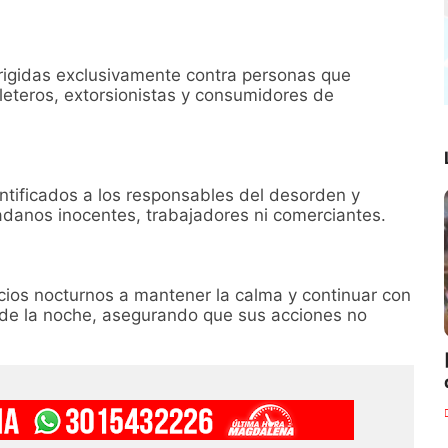
rigidas exclusivamente contra personas que
leteros, extorsionistas y consumidores de
tificados a los responsables del desorden y
adanos inocentes, trabajadores ni comerciantes.
ocios nocturnos a mantener la calma y continuar con
 de la noche, asegurando que sus acciones no