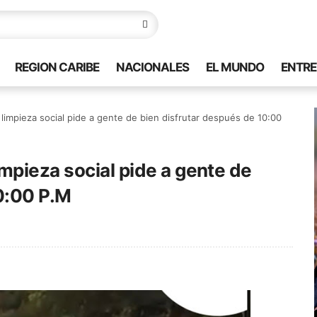
REGION CARIBE
NACIONALES
EL MUNDO
ENTRE
impieza social pide a gente de bien disfrutar después de 10:00
mpieza social pide a gente de
0:00 P.M