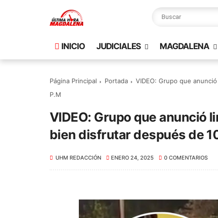
INICIO
JUDICIALES
MAGDALENA
Página Principal
Portada
VIDEO: Grupo que anunció l
P.M
VIDEO: Grupo que anunció li
bien disfrutar después de 1
UHM REDACCIÓN
ENERO 24, 2025
0 COMENTARIOS