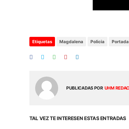
Etiquetas
Magdalena
Policia
Portada
PUBLICADAS POR
UHM REDA
TAL VEZ TE INTERESEN ESTAS ENTRADAS