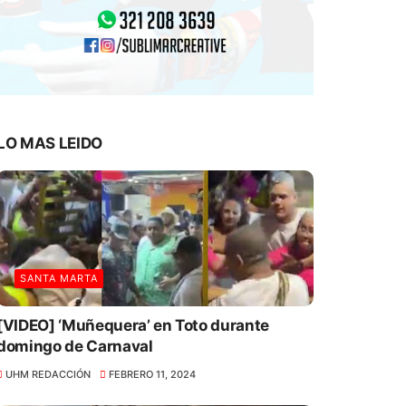
LO MAS LEIDO
SANTA MARTA
[VIDEO] ‘Muñequera’ en Toto durante
domingo de Carnaval
UHM REDACCIÓN
FEBRERO 11, 2024