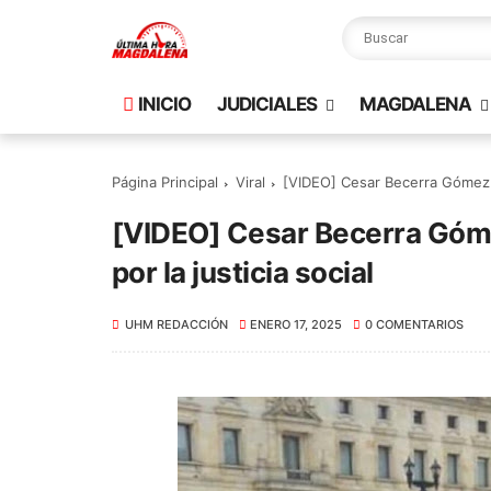
INICIO
JUDICIALES
MAGDALENA
Página Principal
Viral
[VIDEO] Cesar Becerra Gómez: e
[VIDEO] Cesar Becerra Gómez
por la justicia social
UHM REDACCIÓN
ENERO 17, 2025
0 COMENTARIOS