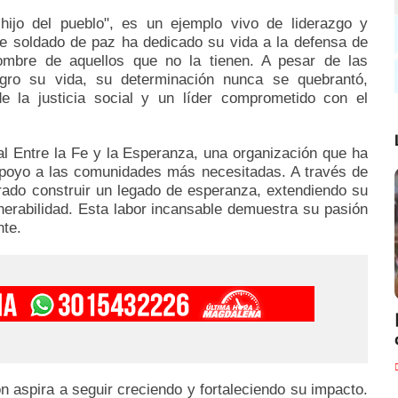
ijo del pueblo", es un ejemplo vivo de liderazgo y
te soldado de paz ha dedicado su vida a la defensa de
ombre de aquellos que no la tienen. A pesar de las
gro su vida, su determinación nunca se quebrantó,
e la justicia social y un líder comprometido con el
al Entre la Fe y la Esperanza, una organización que ha
 apoyo a las comunidades más necesitadas. A través de
rado construir un legado de esperanza, extendiendo su
nerabilidad. Esta labor incansable demuestra su pasión
ente.
ón aspira a seguir creciendo y fortaleciendo su impacto.