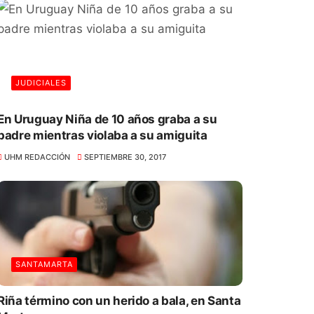
JUDICIALES
En Uruguay Niña de 10 años graba a su
padre mientras violaba a su amiguita
UHM REDACCIÓN
SEPTIEMBRE 30, 2017
SANTAMARTA
Riña término con un herido a bala, en Santa