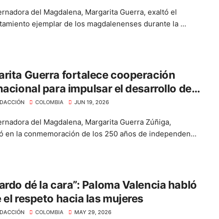
rnadora del Magdalena, Margarita Guerra, exaltó el
amiento ejemplar de los magdalenenses durante la ...
rita Guerra fortalece cooperación
nacional para impulsar el desarrollo del
alena
DACCIÓN
COLOMBIA
JUN 19, 2026
rnadora del Magdalena, Margarita Guerra Zúñiga,
pó en la conmemoración de los 250 años de independen...
ardo dé la cara”: Paloma Valencia habló
 el respeto hacia las mujeres
DACCIÓN
COLOMBIA
MAY 29, 2026