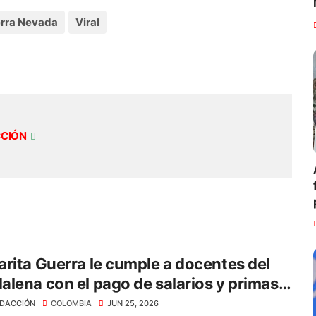
erra Nevada
Viral
CCIÓN
rita Guerra le cumple a docentes del
lena con el pago de salarios y primas
ás de $40.312 millones
DACCIÓN
COLOMBIA
JUN 25, 2026