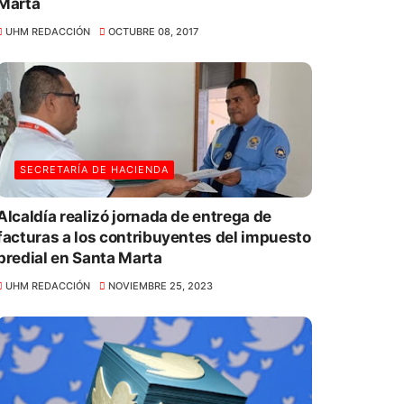
Marta
UHM REDACCIÓN
OCTUBRE 08, 2017
SECRETARÍA DE HACIENDA
Alcaldía realizó jornada de entrega de
facturas a los contribuyentes del impuesto
predial en Santa Marta
UHM REDACCIÓN
NOVIEMBRE 25, 2023