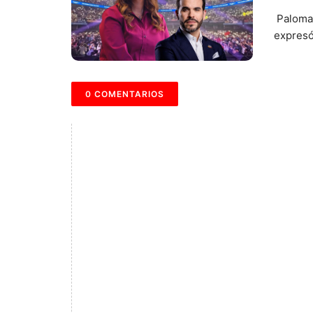
Paloma 
expresó 
0 COMENTARIOS