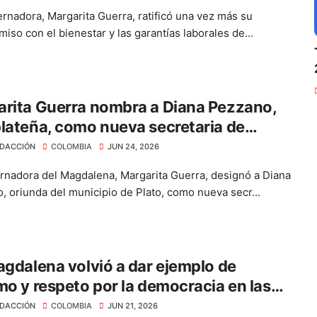
rnadora, Margarita Guerra, ratificó una vez más su
iso con el bienestar y las garantías laborales de...
rita Guerra nombra a Diana Pezzano,
lateña, como nueva secretaria de
rrollo Económico
DACCIÓN
COLOMBIA
JUN 24, 2026
rnadora del Magdalena, Margarita Guerra, designó a Diana
, oriunda del municipio de Plato, como nueva secr...
agdalena volvió a dar ejemplo de
mo y respeto por la democracia en las
iones presidenciales”: Margarita Guerra
DACCIÓN
COLOMBIA
JUN 21, 2026