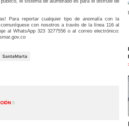
 público, el sistema de alumbrado es para el disfrute de
! Para reportar cualquier tipo de anomalía con la
 comuníquese con nosotros a través de la línea 116 al
aje al WhatsApp 323 3277556 o al correo electrónico:
smar.gov.co
SantaMarta
CCIÓN