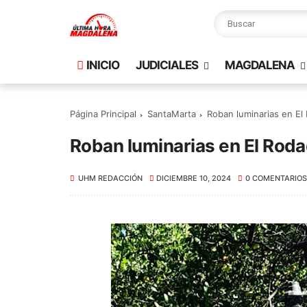
INICIO
JUDICIALES
MAGDALENA
Página Principal
SantaMarta
Roban luminarias en El
Roban luminarias en El Rod
UHM REDACCIÓN
DICIEMBRE 10, 2024
0 COMENTARIOS