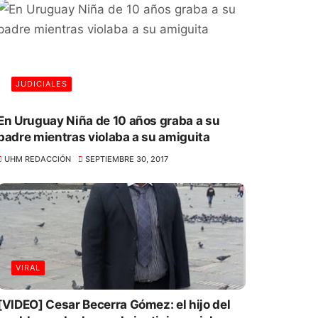
JUDICIALES
En Uruguay Niña de 10 años graba a su
padre mientras violaba a su amiguita
UHM REDACCIÓN
SEPTIEMBRE 30, 2017
VIRAL
[VIDEO] Cesar Becerra Gómez: el hijo del