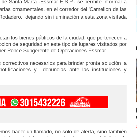
o de Santa Marta -Essmar E.S.P.- se permite informar a
narias ornamentales, en el corredor del 'Camellon de las
l Rodadero, dejando sin iluminación a esta zona visitada
ectan los bienes públicos de la ciudad, que pertenecen a
pción de seguridad en este tipo de lugares visitados por
ilmer Ponce Subgerente de Operaciones Essmar.
 correctivos necesarios para brindar pronta solución a
notificaciones y denuncias ante las instituciones y
os hacer un llamado, no solo de alerta, sino también