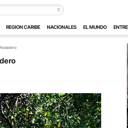
REGION CARIBE
NACIONALES
EL MUNDO
ENTRE
 Rodadero
adero