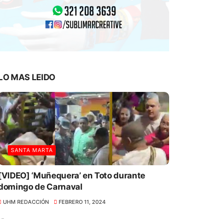
LO MAS LEIDO
SANTA MARTA
[VIDEO] ‘Muñequera’ en Toto durante
domingo de Carnaval
UHM REDACCIÓN
FEBRERO 11, 2024