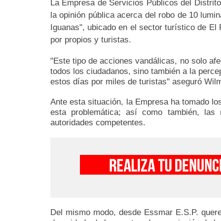
La Empresa de Servicios Públicos del Distrit
la opinión pública acerca del robo de 10 lumi
Iguanas", ubicado en el sector turístico de E
por propios y turistas.
"Este tipo de acciones vandálicas, no solo af
todos los ciudadanos, sino también a la perce
estos días por miles de turistas" aseguró W
Ante esta situación, la Empresa ha tomado los
esta problemática; así como también, las 
autoridades competentes.
Del mismo modo, desde Essmar E.S.P. querem