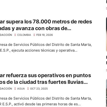
r supera los 78.000 metros de redes
adas y avanza con obras de
tarillado
DACCIÓN
COLOMBIA
FEB 19, 2026
esa de Servicios Públicos del Distrito de Santa Marta,
.S.P., ejecuta acciones técnicas y operativa...
r refuerza sus operativos en puntos
cos de la ciudad tras fuertes lluvias
tradas
DACCIÓN
AGUA
OCT 23, 2025
esa de Servicios Públicos del Distrito de Santa Marta,
E.S.P., activó desde las primeras horas de es...