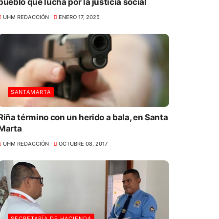
pueblo que lucha por la justicia social
UHM REDACCIÓN
ENERO 17, 2025
SANTAMARTA
Riña término con un herido a bala, en Santa
Marta
UHM REDACCIÓN
OCTUBRE 08, 2017
SECRETARÍA DE HACIENDA