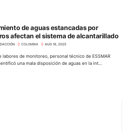
miento de aguas estancadas por
ros afectan el sistema de alcantarillado
DACCIÓN
COLOMBIA
AUG 16, 2025
 labores de monitoreo, personal técnico de ESSMAR
dentificó una mala disposición de aguas en la int...