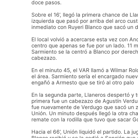
doce pasos.
Sobre el 16’, llegó la primera chance de Ll
izquierda que pasó por arriba del arco cu
inmediato con Ruyeri Blanco que sacó un d
El local volvió a acercarse esta vez con A
centro que apenas se fue por un lado. 11 
Sarmiento se la centró a Blanco por derech
cabezazo.
En el minuto 45, el VAR llamó a Wilmar Ro
el área. Sarmiento sería el encargado nue
engañó a Armesto que se tiró al otro palo
En la segunda parte, Llaneros despertó y 
primera fue un cabezazo de Agustín Verd
fue nuevamente de Verdugo que sacó un z
Unión. Un minuto después llegó la otra c
remate con la rodilla que tuvo que sacar G
Hacia el 66’, Unión liquidó el partido. La