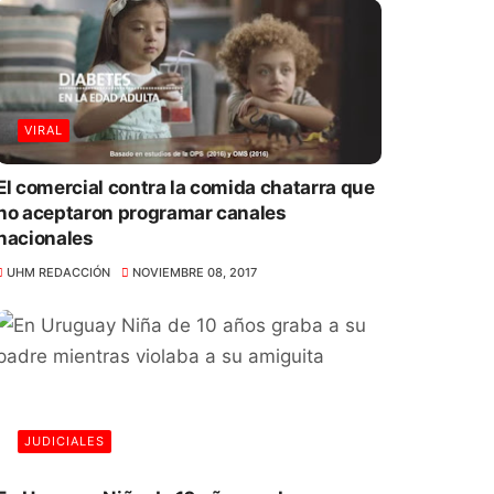
VIRAL
El comercial contra la comida chatarra que
no aceptaron programar canales
nacionales
UHM REDACCIÓN
NOVIEMBRE 08, 2017
JUDICIALES