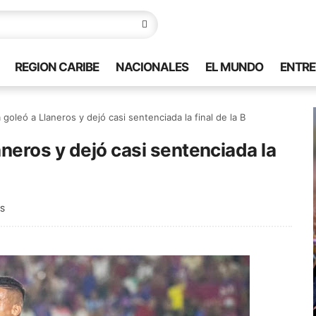
REGION CARIBE
NACIONALES
EL MUNDO
ENTRE
oleó a Llaneros y dejó casi sentenciada la final de la B
neros y dejó casi sentenciada la
S