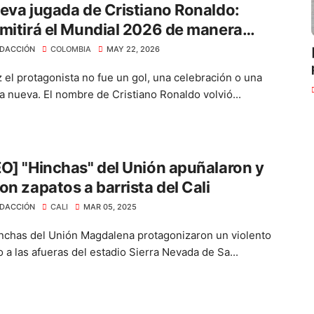
eva jugada de Cristiano Ronaldo:
mitirá el Mundial 2026 de manera
ita
DACCIÓN
COLOMBIA
MAY 22, 2026
z el protagonista no fue un gol, una celebración o una
a nueva. El nombre de Cristiano Ronaldo volvió...
O] "Hinchas" del Unión apuñalaron y
on zapatos a barrista del Cali
DACCIÓN
CALI
MAR 05, 2025
nchas del Unión Magdalena protagonizaron un violento
 a las afueras del estadio Sierra Nevada de Sa...