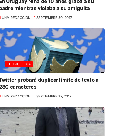
En Uruguay Niña de 10 años graba a su
padre mientras violaba a su amiguita
UHM REDACCIÓN
SEPTIEMBRE 30, 2017
TECNOLOGIA
Twitter probará duplicar límite de texto a
280 caracteres
UHM REDACCIÓN
SEPTIEMBRE 27, 2017