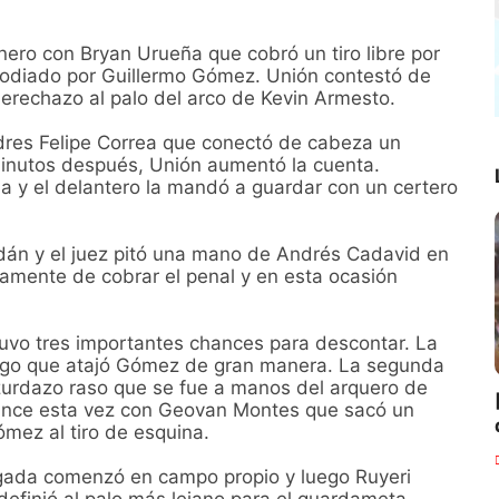
anero con Bryan Urueña que cobró un tiro libre por
stodiado por Guillermo Gómez. Unión contestó de
erechazo al palo del arco de Kevin Armesto.
ndres Felipe Correa que conectó de cabeza un
minutos después, Unión aumentó la cuenta.
a y el delantero la mandó a guardar con un certero
ldán y el juez pitó una mano de Andrés Cadavid en
vamente de cobrar el penal y en esta ocasión
tuvo tres importantes chances para descontar. La
ugo que atajó Gómez de gran manera. La segunda
urdazo raso que se fue a manos del arquero de
hance esta vez con Geovan Montes que sacó un
ómez al tiro de esquina.
 jugada comenzó en campo propio y luego Ruyeri