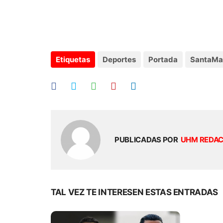
Etiquetas
Deportes
Portada
SantaMa
PUBLICADAS POR
UHM REDA
TAL VEZ TE INTERESEN ESTAS ENTRADAS