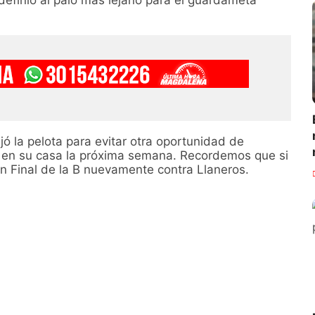
 definió al palo más lejano para el guardameta
jó la pelota para evitar otra oportunidad de
e en su casa la próxima semana. Recordemos que si
n Final de la B nuevamente contra Llaneros.