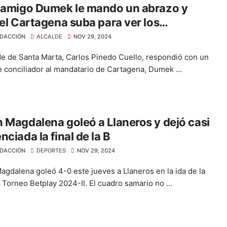
i amigo Dumek le mando un abrazo y
 el Cartagena suba para ver los
cos”: Carlos Pinedo
DACCIÓN
ALCALDE
NOV 29, 2024
lde de Santa Marta, Carlos Pinedo Cuello, respondió con un
 conciliador al mandatario de Cartagena, Dumek ...
 Magdalena goleó a Llaneros y dejó casi
nciada la final de la B
DACCIÓN
DEPORTES
NOV 29, 2024
agdalena goleó 4-0 este jueves a Llaneros en la ida de la
l Torneo Betplay 2024-II. El cuadro samario no ...