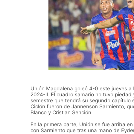
Unión Magdalena goleó 4-0 este jueves a Ll
2024-II. El cuadro samario no tuvo piedad 
semestre que tendrá su segundo capítulo en
Ciclón fueron de Jannenson Sarmiento, que 
Blanco y Cristian Sención.
En la primera parte, Unión se fue arriba e
con Sarmiento que tras una mano de Eyder