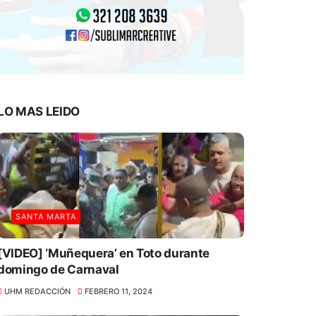
LO MAS LEIDO
SANTA MARTA
[VIDEO] ‘Muñequera’ en Toto durante
domingo de Carnaval
UHM REDACCIÓN
FEBRERO 11, 2024