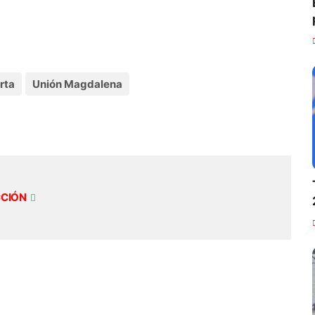
rta
Unión Magdalena
CCIÓN