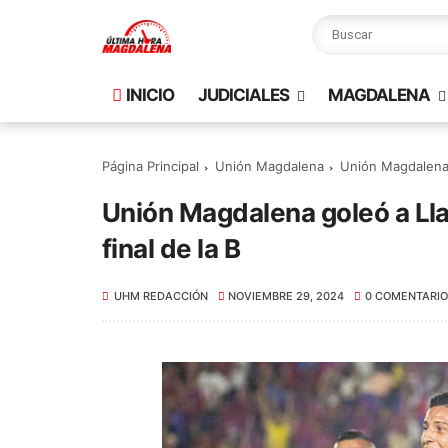
INICIO
JUDICIALES
MAGDALENA
Página Principal
Unión Magdalena
Unión Magdalena g
Unión Magdalena goleó a Lla
final de la B
UHM REDACCIÓN
NOVIEMBRE 29, 2024
0 COMENTARIO