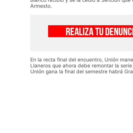
Blanco recibió y se la cedió a Sención que
Armesto.
En la recta final del encuentro, Unión mane
Llaneros que ahora debe remontar la seri
Unión gana la final del semestre habrá Gra