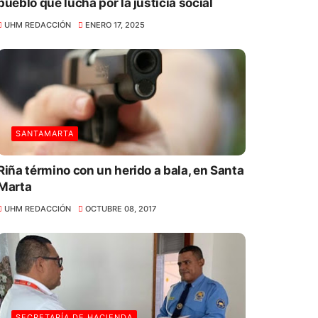
pueblo que lucha por la justicia social
UHM REDACCIÓN
ENERO 17, 2025
SANTAMARTA
Riña término con un herido a bala, en Santa
Marta
UHM REDACCIÓN
OCTUBRE 08, 2017
SECRETARÍA DE HACIENDA