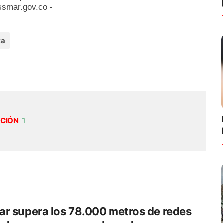
ssmar.gov.co -
ta
CCIÓN
r supera los 78.000 metros de redes