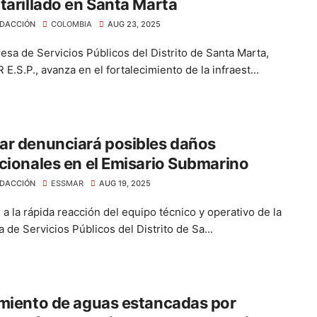
tarillado en Santa Marta
DACCIÓN
COLOMBIA
AUG 23, 2025
esa de Servicios Públicos del Distrito de Santa Marta,
.S.P., avanza en el fortalecimiento de la infraest...
ar denunciará posibles daños
cionales en el Emisario Submarino
DACCIÓN
ESSMAR
AUG 19, 2025
a la rápida reacción del equipo técnico y operativo de la
de Servicios Públicos del Distrito de Sa...
miento de aguas estancadas por