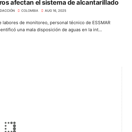
ros afectan el sistema de alcantarillado
DACCIÓN
COLOMBIA
AUG 16, 2025
 labores de monitoreo, personal técnico de ESSMAR
dentificó una mala disposición de aguas en la int...