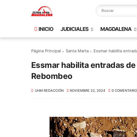
INICIO
JUDICIALES
MAGDALENA
Página Principal
Santa Marta
Essmar habilita entra
Essmar habilita entradas d
Rebombeo
UHM REDACCIÓN
NOVIEMBRE 22, 2024
0 COMENTARIO