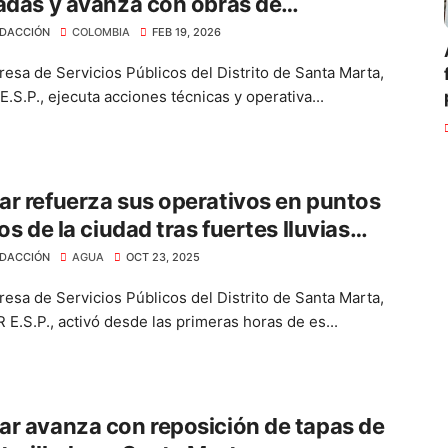
adas y avanza con obras de
tarillado
DACCIÓN
COLOMBIA
FEB 19, 2026
esa de Servicios Públicos del Distrito de Santa Marta,
.S.P., ejecuta acciones técnicas y operativa...
r refuerza sus operativos en puntos
cos de la ciudad tras fuertes lluvias
tradas
DACCIÓN
AGUA
OCT 23, 2025
esa de Servicios Públicos del Distrito de Santa Marta,
E.S.P., activó desde las primeras horas de es...
r avanza con reposición de tapas de