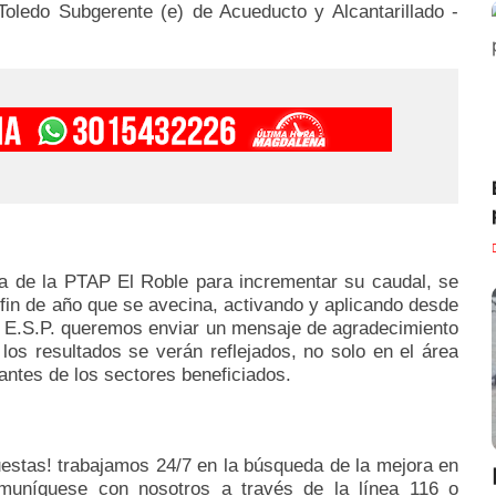
Toledo Subgerente (e) de Acueducto y Alcantarillado -
ua de la PTAP El Roble para incrementar su caudal, se
fin de año que se avecina, activando y aplicando desde
r E.S.P. queremos enviar un mensaje de agradecimiento
os resultados se verán reflejados, no solo en el área
itantes de los sectores beneficiados.
stas! trabajamos 24/7 en la búsqueda de la mejora en
Comuníquese con nosotros a través de la línea 116 o