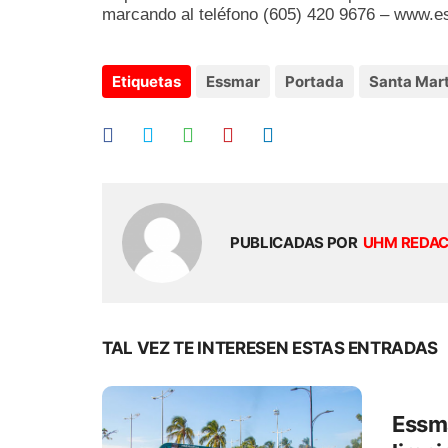
marcando al teléfono (605) 420 9676 – www.e
Etiquetas
Essmar
Portada
Santa Mar
PUBLICADAS POR
UHM REDA
TAL VEZ TE INTERESEN ESTAS ENTRADAS
Essma