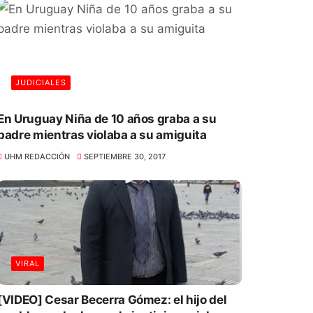
JUDICIALES
En Uruguay Niña de 10 años graba a su
padre mientras violaba a su amiguita
UHM REDACCIÓN
SEPTIEMBRE 30, 2017
VIRAL
[VIDEO] Cesar Becerra Gómez: el hijo del