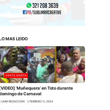
LO MAS LEIDO
SANTA MARTA
[VIDEO] ‘Muñequera’ en Toto durante
domingo de Carnaval
UHM REDACCIÓN
FEBRERO 11, 2024