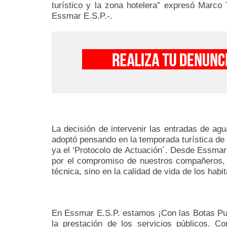
turístico y la zona hotelera” expresó Marco 
Essmar E.S.P.-.
La decisión de intervenir las entradas de ag
adoptó pensando en la temporada turística de 
ya el ‘Protocolo de Actuación´. Desde Essma
por el compromiso de nuestros compañeros, l
técnica, sino en la calidad de vida de los hab
En Essmar E.S.P. estamos ¡Con las Botas Pue
la prestación de los servicios públicos. 