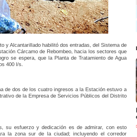
y Alcantarillado habilitó dos entradas, del Sistema de
 Estación Cárcamo de Rebombeo, hacia los sectores que
logro se espera, que la Planta de Tratamiento de Agua
os 400 l/s.
a de dos de los cuatro ingresos a la Estación estuvo a
rativo de la Empresa de Servicios Públicos del Distrito
s, su esfuerzo y dedicación es de admirar, con esto
ara la zona sur de la ciudad; incluyendo el corredor