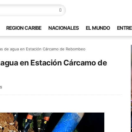
REGION CARIBE
NACIONALES
EL MUNDO
ENTRE
das de agua en Estación Cárcamo de Rebombeo
e agua en Estación Cárcamo de
S