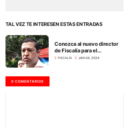
TAL VEZ TE INTERESEN ESTAS ENTRADAS
Conozca al nuevo director
de Fiscalía para el
Magdalena
FISCALÍA
JAN 04, 2024
0 COMENTARIOS