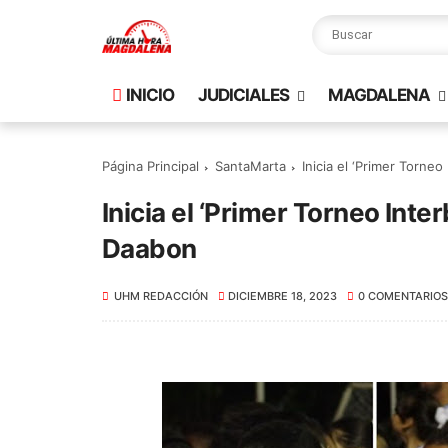
INICIO
JUDICIALES
MAGDALENA
Página Principal
SantaMarta
Inicia el ‘Primer Torne
Inicia el ‘Primer Torneo Inte
Daabon
UHM REDACCIÓN
DICIEMBRE 18, 2023
0 COMENTARIOS