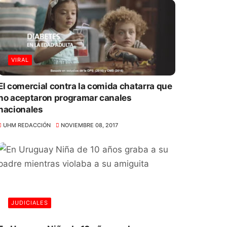
VIRAL
El comercial contra la comida chatarra que
no aceptaron programar canales
nacionales
UHM REDACCIÓN
NOVIEMBRE 08, 2017
JUDICIALES