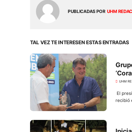
PUBLICADAS POR
UHM REDA
TAL VEZ TE INTERESEN ESTAS ENTRADAS
Grup
‘Cor
UHM RE
El pres
recibió
Inici