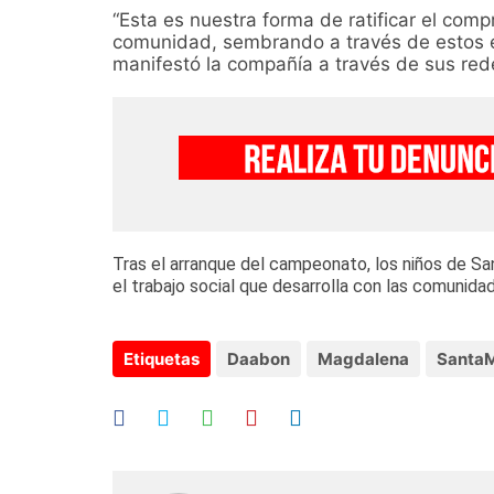
“Esta es nuestra forma de ratificar el com
comunidad, sembrando a través de estos es
manifestó la compañía a través de sus red
Tras el arranque del campeonato, los niños de S
el trabajo social que desarrolla con las comunidad
Etiquetas
Daabon
Magdalena
Santa