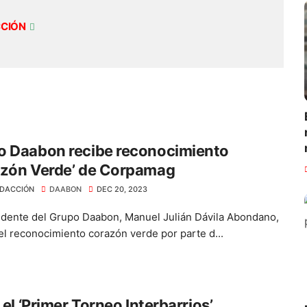
CCIÓN
o Daabon recibe reconocimiento
azón Verde’ de Corpamag
DACCIÓN
DAABON
DEC 20, 2023
idente del Grupo Daabon, Manuel Julián Dávila Abondano,
 el reconocimiento corazón verde por parte d...
a el ‘Primer Torneo Interbarrios’