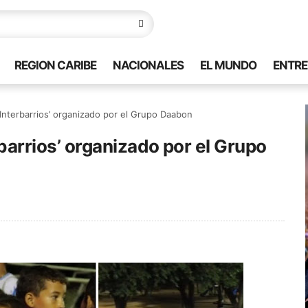
REGION CARIBE
NACIONALES
EL MUNDO
ENTRE
o Interbarrios’ organizado por el Grupo Daabon
rbarrios’ organizado por el Grupo