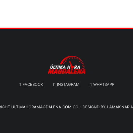
FACEBOOK
INSTAGRAM
WHATSAPP
RIGHT
ULTIMAHORAMAGDALENA.COM.CO
-
DESIGND BY.LAMAKINARI