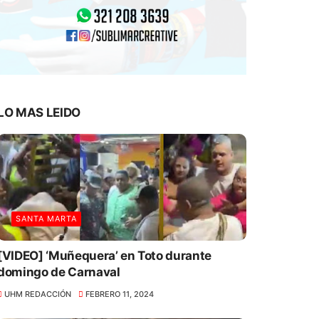
LO MAS LEIDO
SANTA MARTA
[VIDEO] ‘Muñequera’ en Toto durante
domingo de Carnaval
UHM REDACCIÓN
FEBRERO 11, 2024