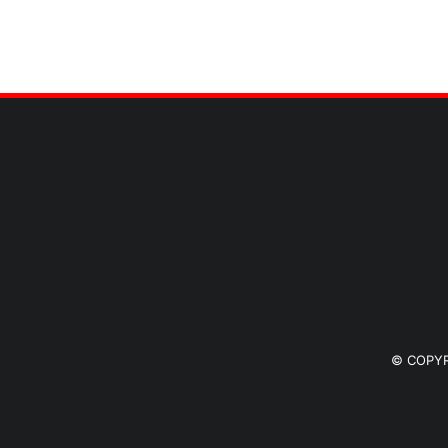
© COPY