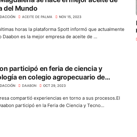
a del Mundo
DACCIÓN
ACEITE DE PALMA
NOV 15, 2023
últimas horas la plataforma Spott informó que actualmente
o Daabon es la mejor empresa de aceite de ...
n participó en feria de ciencia y
logía en colegio agropecuario de
moso
DACCIÓN
DAABON
OCT 29, 2023
esa compartió experiencias en torno a sus procesos.El
aabon participó en la Feria de Ciencia y Tecno...