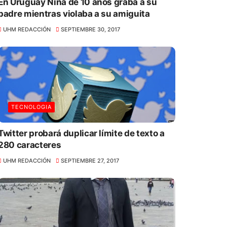
En Uruguay Niña de 10 años graba a su
padre mientras violaba a su amiguita
UHM REDACCIÓN
SEPTIEMBRE 30, 2017
TECNOLOGIA
Twitter probará duplicar límite de texto a
280 caracteres
UHM REDACCIÓN
SEPTIEMBRE 27, 2017