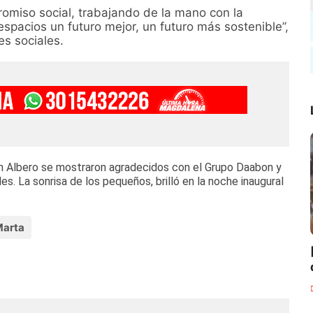
promiso social, trabajando de la mano con la
pacios un futuro mejor, un futuro más sostenible”,
es sociales.
an Albero se mostraron agradecidos con el Grupo Daabon y
es. La sonrisa de los pequeños, brilló en la noche inaugural
Marta