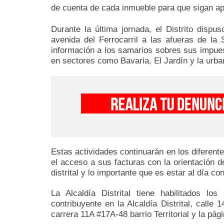
de cuenta de cada inmueble para que sigan apo
Durante la última jornada, el Distrito disp
avenida del Ferrocarril a las afueras de la 
información a los samarios sobres sus impues
en sectores como Bavaria, El Jardín y la urba
Estas actividades continuarán en los diferente
el acceso a sus facturas con la orientación d
distrital y lo importante que es estar al día co
La Alcaldía Distrital tiene habilitados lo
contribuyente en la Alcaldía Distrital, calle
carrera 11A #17A-48 barrio Territorial y la p