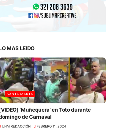
LO MAS LEIDO
SANTA MARTA
[VIDEO] ‘Muñequera’ en Toto durante
domingo de Carnaval
UHM REDACCIÓN
FEBRERO 11, 2024