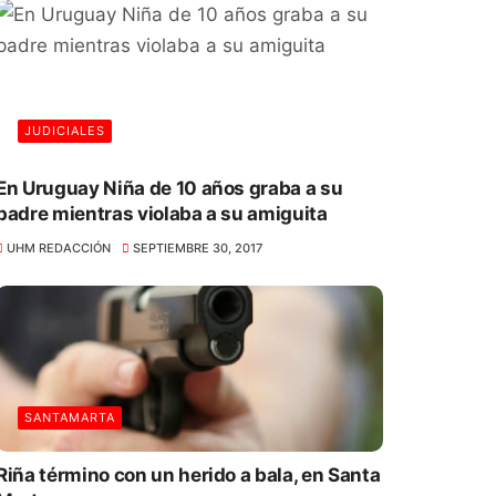
JUDICIALES
En Uruguay Niña de 10 años graba a su
padre mientras violaba a su amiguita
UHM REDACCIÓN
SEPTIEMBRE 30, 2017
SANTAMARTA
Riña término con un herido a bala, en Santa