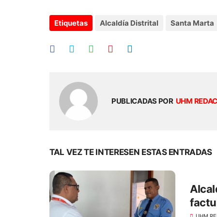
Etiquetas
Alcaldía Distrital
Santa Marta
PUBLICADAS POR
UHM REDA
TAL VEZ TE INTERESEN ESTAS ENTRADAS
Alcal
factu
predi
UHM RE