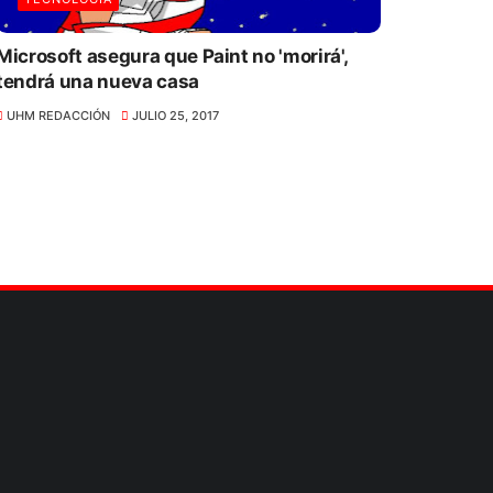
Microsoft asegura que Paint no 'morirá',
tendrá una nueva casa
UHM REDACCIÓN
JULIO 25, 2017