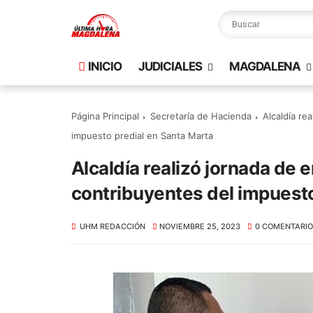
INICIO
JUDICIALES
MAGDALENA
Página Principal
Secretaría de Hacienda
Alcaldía re
impuesto predial en Santa Marta
Alcaldía realizó jornada de e
contribuyentes del impuesto
UHM REDACCIÓN
NOVIEMBRE 25, 2023
0 COMENTARIO