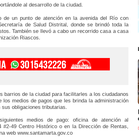
rtándole al desarrollo de la ciudad.
uso de un punto de atención en la avenida del Río con
Secretaría de Salud Distrital, donde se brindó toda la
tos. También se llevó a cabo un recorrido casa a casa
nización Riascos.
s barrios de la ciudad para facilitarles a los ciudadanos
e los medios de pagos que les brinda la administración
n sus obligaciones tributarias.
s siguientes medios de pago: oficina de atención al
 14 #2-49 Centro Histórico o en la Dirección de Rentas,
ágina web www.santamarta.gov.co