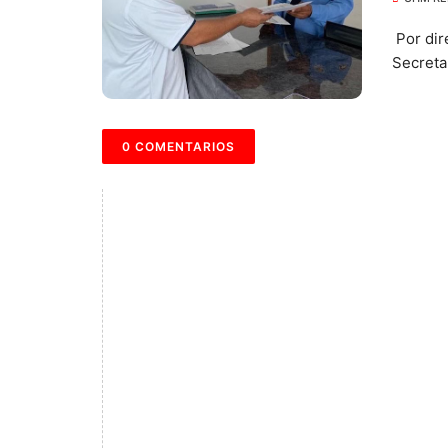
Por dire
Secreta
0 COMENTARIOS