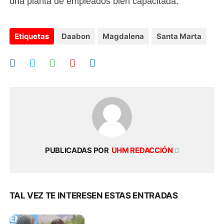
una planta de empleados bien capacitada.
Etiquetas
Daabon
Magdalena
Santa Marta
PUBLICADAS POR
UHM REDACCIÓN
TAL VEZ TE INTERESEN ESTAS ENTRADAS