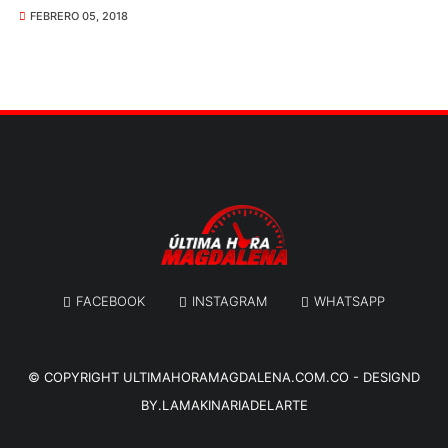
FEBRERO 05, 2018
FACEBOOK
INSTAGRAM
WHATSAPP
© COPYRIGHT
ULTIMAHORAMAGDALENA.COM.CO
-
DESIGND
BY.LAMAKINARIADELARTE