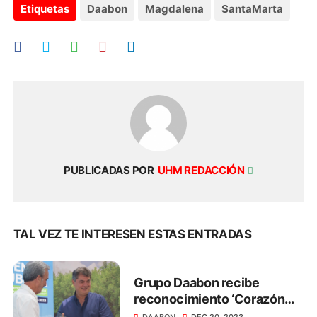
Etiquetas
Daabon
Magdalena
SantaMarta
PUBLICADAS POR
UHM REDACCIÓN
TAL VEZ TE INTERESEN ESTAS ENTRADAS
Grupo Daabon recibe
reconocimiento ‘Corazón
Verde’ de Corpamag