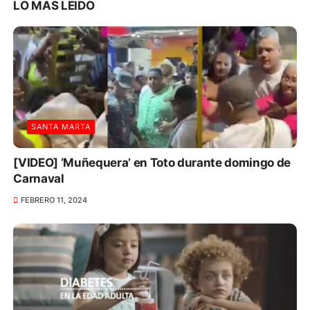
LO MAS LEIDO
SANTA MARTA
[VIDEO] ‘Muñequera’ en Toto durante domingo de
Carnaval
FEBRERO 11, 2024