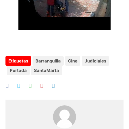
Etiquetas
Barranquilla
Cine
Judiciales
Portada
SantaMarta