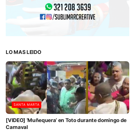
LO MAS LEIDO
SANTA MARTA
[VIDEO] ‘Muñequera’ en Toto durante domingo de
Carnaval