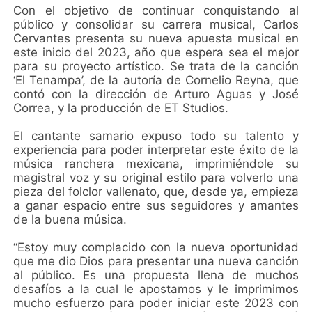
Con el objetivo de continuar conquistando al
público y consolidar su carrera musical, Carlos
Cervantes presenta su nueva apuesta musical en
este inicio del 2023, año que espera sea el mejor
para su proyecto artístico. Se trata de la canción
‘El Tenampa’, de la autoría de Cornelio Reyna, que
contó con la dirección de Arturo Aguas y José
Correa, y la producción de ET Studios.
El cantante samario expuso todo su talento y
experiencia para poder interpretar este éxito de la
música ranchera mexicana, imprimiéndole su
magistral voz y su original estilo para volverlo una
pieza del folclor vallenato, que, desde ya, empieza
a ganar espacio entre sus seguidores y amantes
de la buena música.
“Estoy muy complacido con la nueva oportunidad
que me dio Dios para presentar una nueva canción
al público. Es una propuesta llena de muchos
desafíos a la cual le apostamos y le imprimimos
mucho esfuerzo para poder iniciar este 2023 con