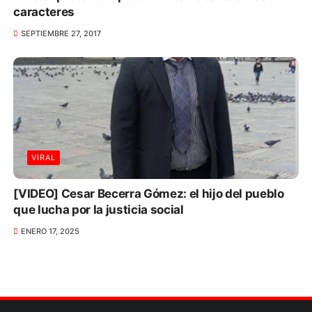
caracteres
SEPTIEMBRE 27, 2017
VIRAL
[VIDEO] Cesar Becerra Gómez: el hijo del pueblo
que lucha por la justicia social
ENERO 17, 2025