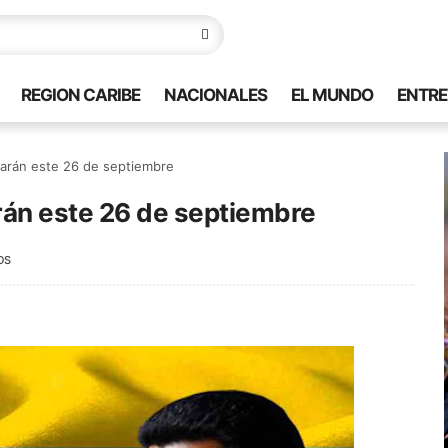
REGION CARIBE
NACIONALES
EL MUNDO
ENTRE
arán este 26 de septiembre
rán este 26 de septiembre
OS