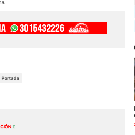
na.
Portada
CCIÓN