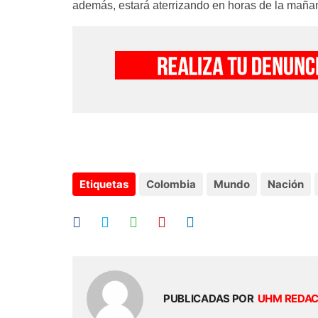
además, estará aterrizando en horas de la maña
Etiquetas
Colombia
Mundo
Nación
PUBLICADAS POR
UHM REDA