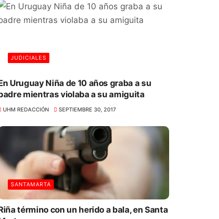
JUDICIALES
En Uruguay Niña de 10 años graba a su
padre mientras violaba a su amiguita
UHM REDACCIÓN
SEPTIEMBRE 30, 2017
SANTAMARTA
Riña término con un herido a bala, en Santa