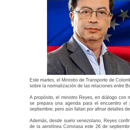
Este martes, el Ministro de Transporte de Colomb
sobre la normalización de las relaciones entre B
A propósito, el ministro Reyes, en diálogo con
se prepara una agenda para el encuentro el 
septiembre, pero aún faltan por afinar detalles de
Además, desde suelo venezolano, Reyes confir
de la aerolínea Conviasa este 26 de septiembre