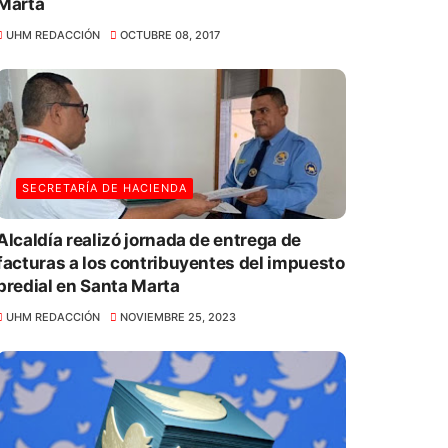
Marta
UHM REDACCIÓN
OCTUBRE 08, 2017
SECRETARÍA DE HACIENDA
Alcaldía realizó jornada de entrega de
facturas a los contribuyentes del impuesto
predial en Santa Marta
UHM REDACCIÓN
NOVIEMBRE 25, 2023