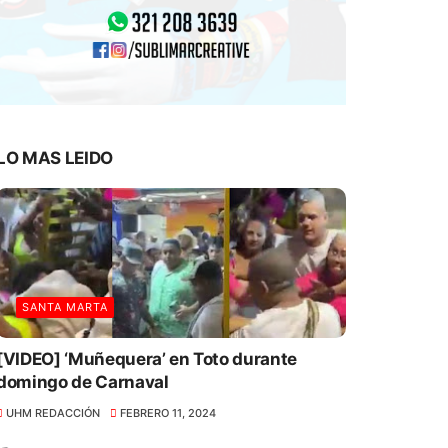
LO MAS LEIDO
SANTA MARTA
[VIDEO] ‘Muñequera’ en Toto durante
domingo de Carnaval
UHM REDACCIÓN
FEBRERO 11, 2024