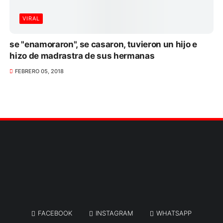
VIRAL
se "enamoraron", se casaron, tuvieron un hijo e
hizo de madrastra de sus hermanas
FEBRERO 05, 2018
FACEBOOK
INSTAGRAM
WHATSAPP