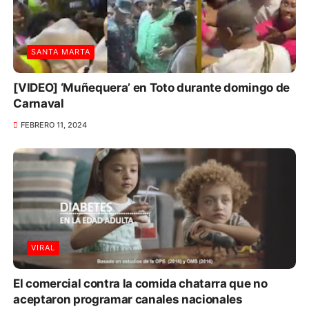
SANTA MARTA
[VIDEO] ‘Muñequera’ en Toto durante domingo de
Carnaval
FEBRERO 11, 2024
VIRAL
El comercial contra la comida chatarra que no
aceptaron programar canales nacionales