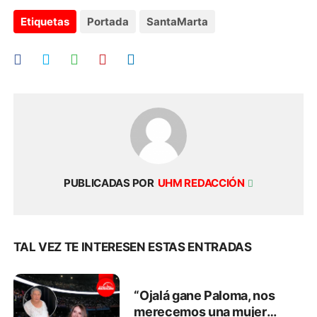
Etiquetas
Portada
SantaMarta
PUBLICADAS POR
UHM REDACCIÓN
TAL VEZ TE INTERESEN ESTAS ENTRADAS
“Ojalá gane Paloma, nos
merecemos una mujer