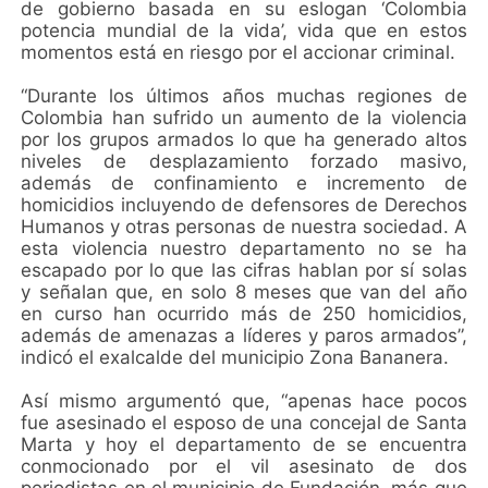
de gobierno basada en su eslogan ‘Colombia
potencia mundial de la vida’, vida que en estos
momentos está en riesgo por el accionar criminal.
“Durante los últimos años muchas regiones de
Colombia han sufrido un aumento de la violencia
por los grupos armados lo que ha generado altos
niveles de desplazamiento forzado masivo,
además de confinamiento e incremento de
homicidios incluyendo de defensores de Derechos
Humanos y otras personas de nuestra sociedad. A
esta violencia nuestro departamento no se ha
escapado por lo que las cifras hablan por sí solas
y señalan que, en solo 8 meses que van del año
en curso han ocurrido más de 250 homicidios,
además de amenazas a líderes y paros armados”,
indicó el exalcalde del municipio Zona Bananera.
Así mismo argumentó que, “apenas hace pocos
fue asesinado el esposo de una concejal de Santa
Marta y hoy el departamento de se encuentra
conmocionado por el vil asesinato de dos
periodistas en el municipio de Fundación, más que