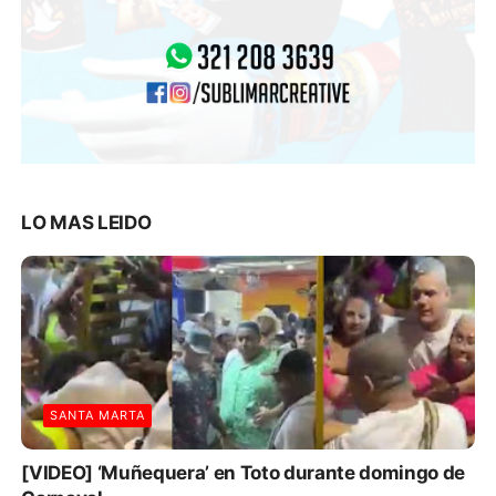
LO MAS LEIDO
SANTA MARTA
[VIDEO] ‘Muñequera’ en Toto durante domingo de