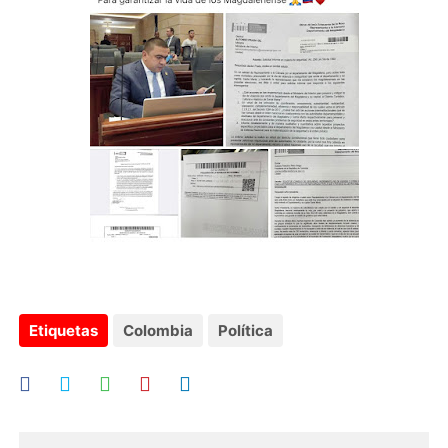
Etiquetas
Colombia
Política