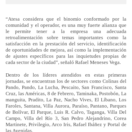
“Atesa considera que el binomio conformado por la
comunidad y el operador, es una muy fuerte alianza que
le permite tener a la empresa una adecuada
retroalimentación sobre temas importantes como la
satisfacción en la prestación del servicio, identificación
de oportunidades de mejora, así como la implementación
de ajustes específicos para las inquietudes propias de
cada sector de la ciudad”, señaló Rafael Meneses Vega.
Dentro de los líderes atendidos en estas primeras
jornadas, se encuentran los de sectores como Colinas del
Pando, Pando, La Lucha, Pescaito, San Francisco, Santa
Cruz, las Américas, 8 de Febrero, Taminaka, Postobón, La
manguita, Pradito, La Paz, Nacho Vives, El Líbano, Los
Faroles, Santana, Villa Aurora, Paraíso, Pantano, Parques
de Bolívar, El Parque, Luis R. Calvo, Taganga, Villa Del
Campo, Villa del Río 3, San Pedro Alejandrino, Corea
Martinete, Privilegio, Arco Iris, Rafael Ibáñez y Portal de
las Avenidas.