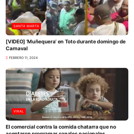
SANTA MARTA
[VIDEO] ‘Muñequera’ en Toto durante domingo de
Carnaval
FEBRERO 11, 2024
VIRAL
El comercial contra la comida chatarra que no
aceptaron programar canales nacionales