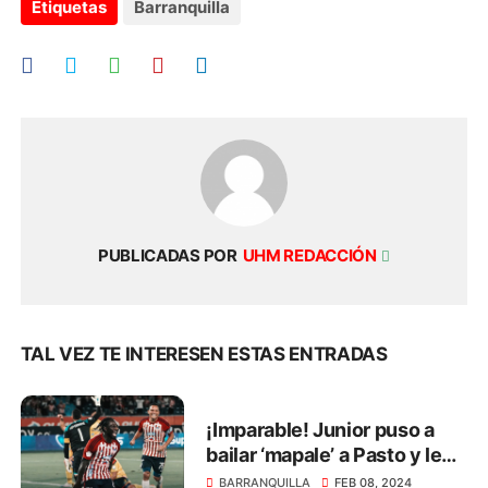
Etiquetas
Barranquilla
PUBLICADAS POR
UHM REDACCIÓN
TAL VEZ TE INTERESEN ESTAS ENTRADAS
¡Imparable! Junior puso a
bailar ‘mapale’ a Pasto y le
ganó 2 - 0
BARRANQUILLA
FEB 08, 2024