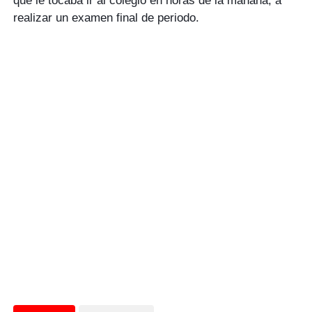
que le tocaba ir al colegio en horas de la mañana, a
realizar un examen final de periodo.