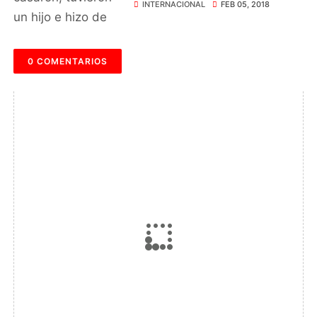
madrastra de sus hermanas
INTERNACIONAL
FEB 05, 2018
0 COMENTARIOS