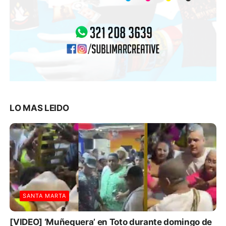
LO MAS LEIDO
SANTA MARTA
[VIDEO] ‘Muñequera’ en Toto durante domingo de