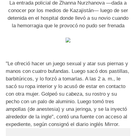
La entrada policial de Zhanna Nurzhanova —dada a
conocer por los medios de Kazajistán— luego de ser
detenida en el hospital donde llevó a su novio cuando
la hemorragia que le provocó no pudo ser frenada
"Le ofreció hacer un juego sexual y atar sus piernas y
manos con cuatro bufandas. Luego sacó dos pastillas,
barbitúricos, y lo forzó a tomarlas. A las 2 a. m., le
sacó su ropa interior y lo acusó de estar en contacto
con otra mujer. Golpeó su cabeza, su rostro y su
pecho con un palo de aluminio. Luego tomó tres
ampollas (de anestesia) y una jeringa, y se la inyectó
alrededor de la ingle", contó una fuente con acceso al
expediente, según consignó el diario inglés Mirror.