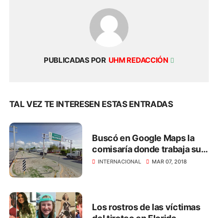
PUBLICADAS POR
UHM REDACCIÓN
TAL VEZ TE INTERESEN ESTAS ENTRADAS
Buscó en Google Maps la
comisaría donde trabaja su
marido y descubrió su
INTERNACIONAL
MAR 07, 2018
infidelidad
Los rostros de las víctimas