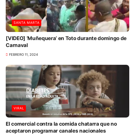
SANTA MARTA
[VIDEO] ‘Muñequera’ en Toto durante domingo de
Carnaval
FEBRERO 11, 2024
VIRAL
El comercial contra la comida chatarra que no
aceptaron programar canales nacionales