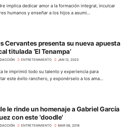
re implica dedicar amor a la formación integral, inculcar
ores humanos y enseñar a los hijos a asumi...
s Cervantes presenta su nueva apuesta
al titulada ‘El Tenampa’
DACCIÓN
ENTRETENIMIENTO
JAN 12, 2023
ta le imprimió todo su talento y experiencia para
tar este éxito ranchero, y exponérselo a los ama...
e le rinde un homenaje a Gabriel García
ez con este 'doodle'
DACCIÓN
ENTRETENIMIENTO
MAR 06, 2018