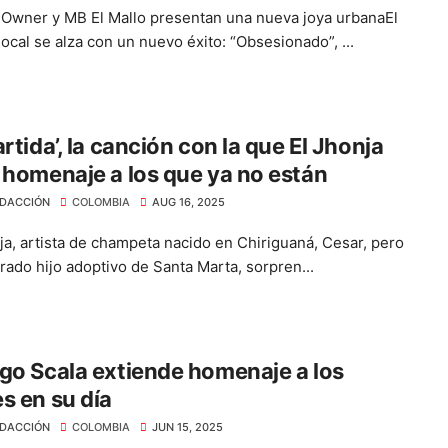
 Owner y MB El Mallo presentan una nueva joya urbanaEl
local se alza con un nuevo éxito: “Obsesionado”, ...
artida’, la canción con la que El Jhonja
 homenaje a los que ya no están
DACCIÓN
COLOMBIA
AUG 16, 2025
ja, artista de champeta nacido en Chiriguaná, Cesar, pero
rado hijo adoptivo de Santa Marta, sorpren...
go Scala extiende homenaje a los
s en su día
DACCIÓN
COLOMBIA
JUN 15, 2025