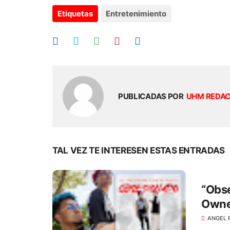
Etiquetas
Entretenimiento
PUBLICADAS POR
UHM REDA
TAL VEZ TE INTERESEN ESTAS ENTRADAS
“Obse
Owner
ANGEL 