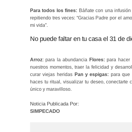
Para todos los fines:
Báñate con una infusión 
repitiendo tres veces: “Gracias Padre por el amor
mi vida”.
No puede faltar en tu casa el 31 de d
Arroz
: para la abundancia
Flores:
para hacer 
nuestros momentos, traer la felicidad y desarr
curar viejas heridas
Pan y espigas:
para que n
haces tu ritual, visualizar tu deseo, conectarte
único y maravilloso.
Noticia Publicada Por:
SIMPECADO