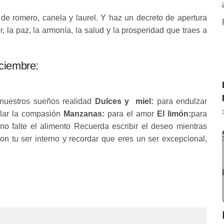
de romero, canela y laurel. Y haz un decreto de apertura
, la paz, la armonía, la salud y la prosperidad que traes a
iciembre:
nuestros sueños realidad
Dulces y miel:
para endulzar
ollar la compasión
Manzanas:
para el amor
El limón:
para
o falte el alimento Recuerda escribir el deseo mientras
 con tu ser interno y recordar que eres un ser excepcional,