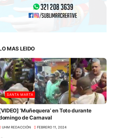
LO MAS LEIDO
SANTA MARTA
[VIDEO] ‘Muñequera’ en Toto durante
domingo de Carnaval
UHM REDACCIÓN
FEBRERO 11, 2024