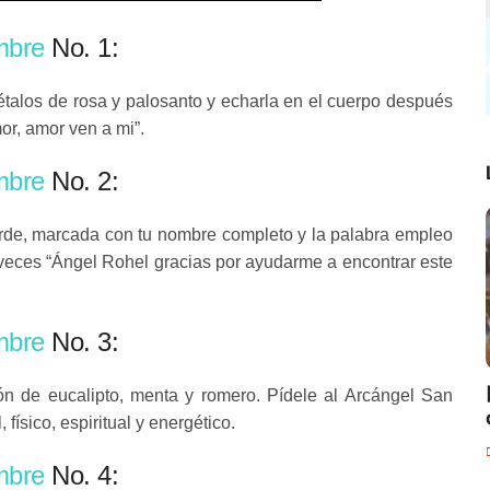
embre
No. 1:
étalos de rosa y palosanto y echarla en el cuerpo después
or, amor ven a mi”.
embre
No. 2:
rde, marcada con tu nombre completo y la palabra empleo
s veces “Ángel Rohel gracias por ayudarme a encontrar este
embre
No. 3:
ón de eucalipto, menta y romero. Pídele al Arcángel San
físico, espiritual y energético.
embre
No. 4: