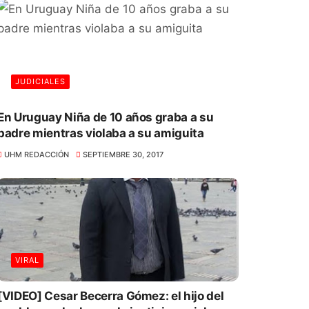
JUDICIALES
En Uruguay Niña de 10 años graba a su
padre mientras violaba a su amiguita
UHM REDACCIÓN
SEPTIEMBRE 30, 2017
VIRAL
[VIDEO] Cesar Becerra Gómez: el hijo del