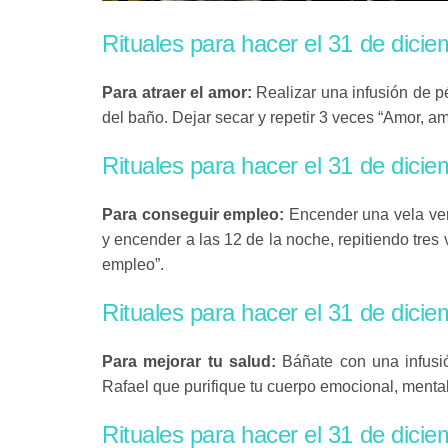
Rituales para hacer el 31 de dici
Para atraer el amor:
Realizar una infusión de p
del baño. Dejar secar y repetir 3 veces “Amor, am
Rituales para hacer el 31 de dici
Para conseguir empleo:
Encender una vela ve
y encender a las 12 de la noche, repitiendo tre
empleo”.
Rituales para hacer el 31 de dici
Para mejorar tu salud:
Báñate con una infusi
Rafael que purifique tu cuerpo emocional, mental, 
Rituales para hacer el 31 de dici