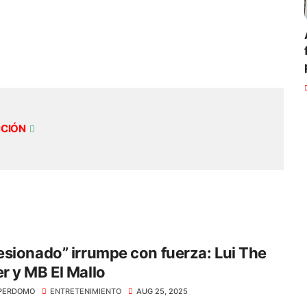
CCIÓN
sionado” irrumpe con fuerza: Lui The
 y MB El Mallo
PERDOMO
ENTRETENIMIENTO
AUG 25, 2025