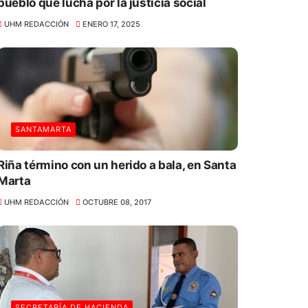
pueblo que lucha por la justicia social
UHM REDACCIÓN
ENERO 17, 2025
SANTAMARTA
Riña término con un herido a bala, en Santa
Marta
UHM REDACCIÓN
OCTUBRE 08, 2017
SECRETARÍA DE HACIENDA