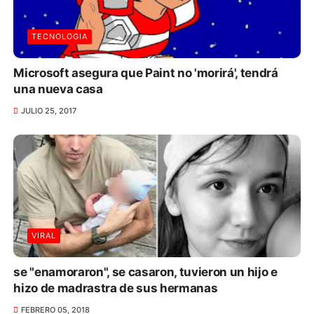
TECNOLOGIA
Microsoft asegura que Paint no 'morirá', tendrá
una nueva casa
JULIO 25, 2017
VIRAL
se "enamoraron", se casaron, tuvieron un hijo e
hizo de madrastra de sus hermanas
FEBRERO 05, 2018