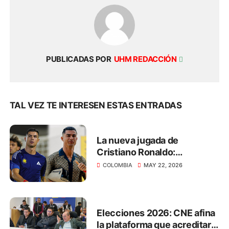
PUBLICADAS POR
UHM REDACCIÓN
TAL VEZ TE INTERESEN ESTAS ENTRADAS
La nueva jugada de
Cristiano Ronaldo:
transmitirá el Mundial 2026
COLOMBIA
MAY 22, 2026
de manera gratuita
Elecciones 2026: CNE afina
la plataforma que acreditará