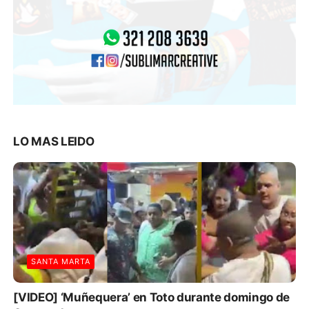
LO MAS LEIDO
SANTA MARTA
[VIDEO] ‘Muñequera’ en Toto durante domingo de