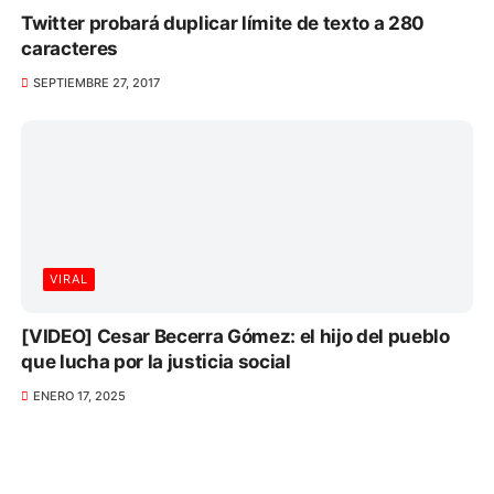
Twitter probará duplicar límite de texto a 280
caracteres
SEPTIEMBRE 27, 2017
VIRAL
[VIDEO] Cesar Becerra Gómez: el hijo del pueblo
que lucha por la justicia social
ENERO 17, 2025