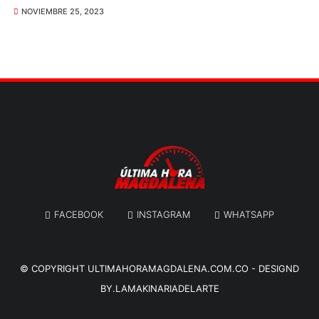
NOVIEMBRE 25, 2023
FACEBOOK
INSTAGRAM
WHATSAPP
© COPYRIGHT
ULTIMAHORAMAGDALENA.COM.CO
-
DESIGND
BY.LAMAKINARIADELARTE