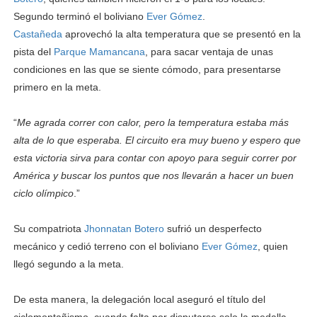
Segundo terminó el boliviano
Ever Gómez
.
Castañeda
aprovechó la alta temperatura que se presentó en la
pista del
Parque Mamancana
, para sacar ventaja de unas
condiciones en las que se siente cómodo, para presentarse
primero en la meta.
“
Me agrada correr con calor, pero la temperatura estaba más
alta de lo que esperaba. El circuito era muy bueno y espero que
esta victoria sirva para contar con apoyo para seguir correr por
América y buscar los puntos que nos llevarán a hacer un buen
ciclo olímpico
.”
Su compatriota
Jhonnatan Botero
sufrió un desperfecto
mecánico y cedió terreno con el boliviano
Ever Gómez
, quien
llegó segundo a la meta.
De esta manera, la delegación local aseguró el título del
ciclomontañismo, cuando falta por disputarse solo la medalla