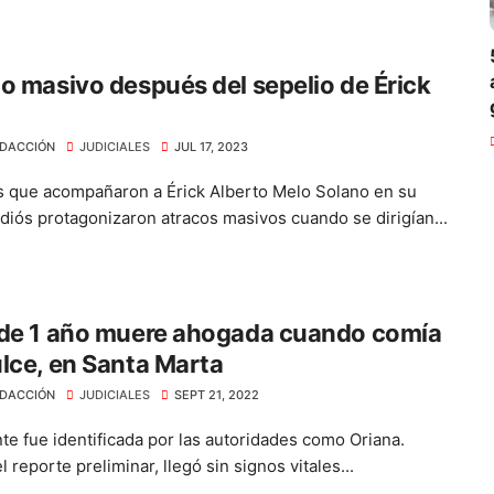
o masivo después del sepelio de Érick
DACCIÓN
JUDICIALES
JUL 17, 2023
 que acompañaron a Érick Alberto Melo Solano en su
adiós protagonizaron atracos masivos cuando se dirigían...
 de 1 año muere ahogada cuando comía
lce, en Santa Marta
DACCIÓN
JUDICIALES
SEPT 21, 2022
nte fue identificada por las autoridades como Oriana.
 reporte preliminar, llegó sin signos vitales...