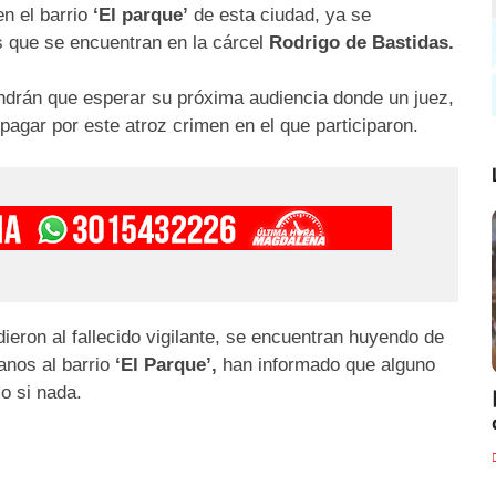
n el barrio
‘El parque’
de esta ciudad, ya se
s que se encuentran en la cárcel
Rodrigo de Bastidas.
endrán que esperar su próxima audiencia donde un juez,
pagar por este atroz crimen en el que participaron.
ieron al fallecido vigilante, se encuentran huyendo de
anos al barrio
‘El Parque’,
han informado que alguno
mo si nada.