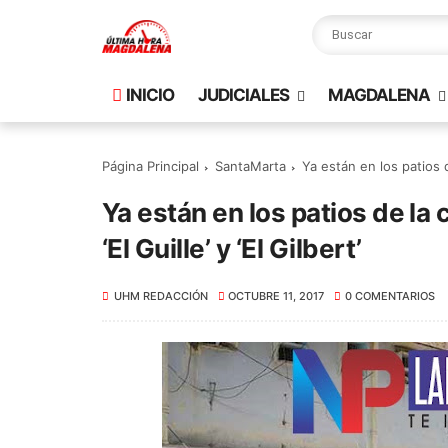
INICIO
JUDICIALES
MAGDALENA
Página Principal
SantaMarta
Ya están en los patios de
Ya están en los patios de la 
‘El Guille’ y ‘El Gilbert’
UHM REDACCIÓN
OCTUBRE 11, 2017
0 COMENTARIOS