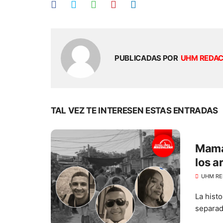
PUBLICADAS POR
UHM REDA
TAL VEZ TE INTERESEN ESTAS ENTRADAS
Mamá 
los a
UHM RE
La histo
separad