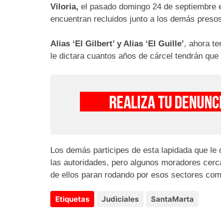
Viloria,
el pasado domingo 24 de septiembre e
encuentran recluidos junto a los demás preso
Alias ‘El Gilbert’ y Alias ‘El Guille’
, ahora t
le dictara cuantos años de cárcel tendrán que 
Los demás participes de esta lapidada que le d
las autoridades, pero algunos moradores cerc
de ellos paran rodando por esos sectores co
Etiquetas
Judiciales
SantaMarta