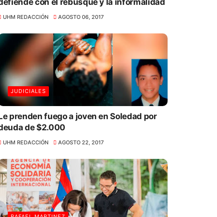
defiende con el rebusque y la informalidad
UHM REDACCIÓN
AGOSTO 06, 2017
JUDICIALES
Le prenden fuego a joven en Soledad por
deuda de $2.000
UHM REDACCIÓN
AGOSTO 22, 2017
RAFAEL MARTINEZ