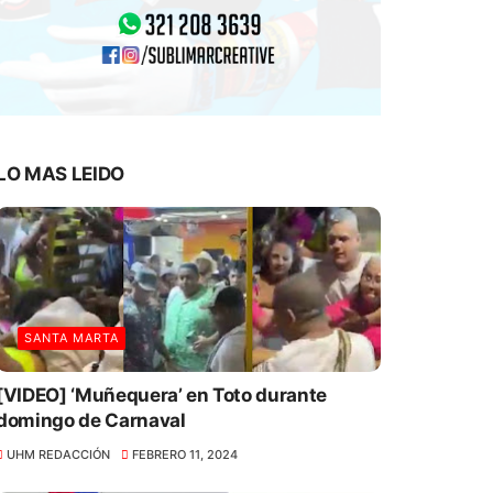
LO MAS LEIDO
SANTA MARTA
[VIDEO] ‘Muñequera’ en Toto durante
domingo de Carnaval
UHM REDACCIÓN
FEBRERO 11, 2024