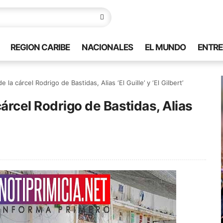
REGION CARIBE
NACIONALES
EL MUNDO
ENTRE
 la cárcel Rodrigo de Bastidas, Alias ‘El Guille’ y ‘El Gilbert’
cárcel Rodrigo de Bastidas, Alias