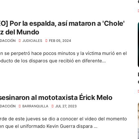
O] Por la espalda, así mataron a 'Chole'
uz del Mundo
DACCIÓN
JUDICIALES
FEB 05, 2024
en se perpetró hace pocos minutos y la víctima murió en el
ducto de los disparos que recibió en diferente...
sesinaron al mototaxista Érick Melo
DACCIÓN
BARRANQUILLA
JUL 27, 2023
arde de este jueves se dio a conocer el video del momento
en que el uniformado Kevin Guerra dispara ...