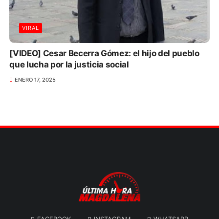
VIRAL
[VIDEO] Cesar Becerra Gómez: el hijo del pueblo
que lucha por la justicia social
ENERO 17, 2025
FACEBOOK
INSTAGRAM
WHATSAPP