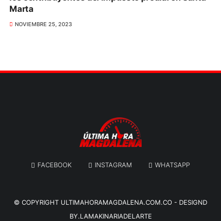
Marta
NOVIEMBRE 25, 2023
FACEBOOK
INSTAGRAM
WHATSAPP
© COPYRIGHT
ULTIMAHORAMAGDALENA.COM.CO
-
DESIGND
BY.LAMAKINARIADELARTE