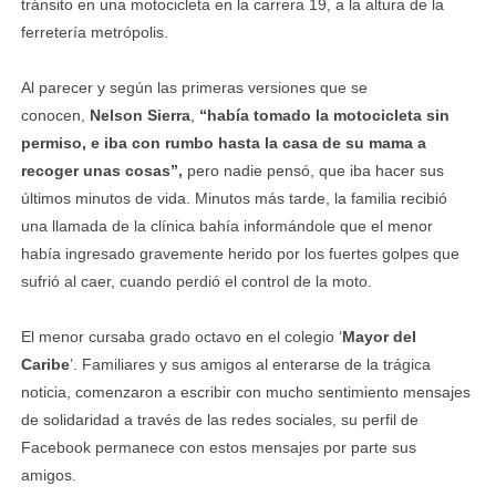
tránsito en una motocicleta en la carrera 19, a la altura de la
ferretería metrópolis.
Al parecer y según las primeras versiones que se
conocen,
Nelson Sierra
,
“había tomado la motocicleta sin
permiso, e iba con rumbo hasta la casa de su mama a
recoger unas cosas”,
pero nadie pensó, que iba hacer sus
últimos minutos de vida. Minutos más tarde, la familia recibió
una llamada de la clínica bahía informándole que el menor
había ingresado gravemente herido por los fuertes golpes que
sufrió al caer, cuando perdió el control de la moto.
El menor cursaba grado octavo en el colegio ‘
Mayor del
Caribe
’. Familiares y sus amigos al enterarse de la trágica
noticia, comenzaron a escribir con mucho sentimiento mensajes
de solidaridad a través de las redes sociales, su perfil de
Facebook permanece con estos mensajes por parte sus
amigos.