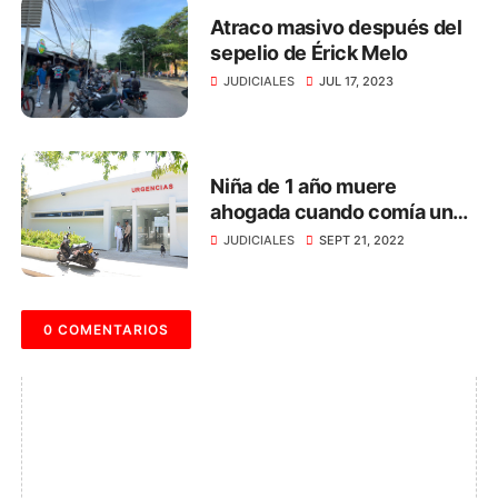
Atraco masivo después del
sepelio de Érick Melo
JUDICIALES
JUL 17, 2023
Niña de 1 año muere
ahogada cuando comía un
dulce, en Santa Marta
JUDICIALES
SEPT 21, 2022
0 COMENTARIOS