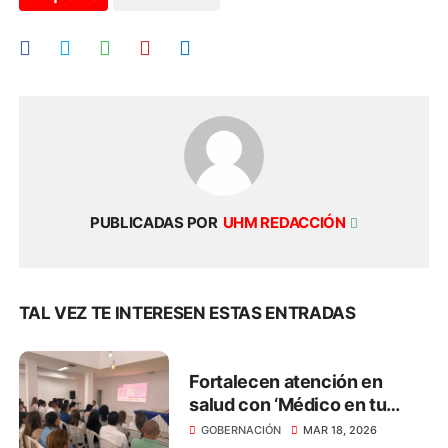
PUBLICADAS POR
UHM REDACCIÓN
TAL VEZ TE INTERESEN ESTAS ENTRADAS
Fortalecen atención en
salud con ‘Médico en tu
Casa’ en el Magdalena
GOBERNACIÓN
MAR 18, 2026