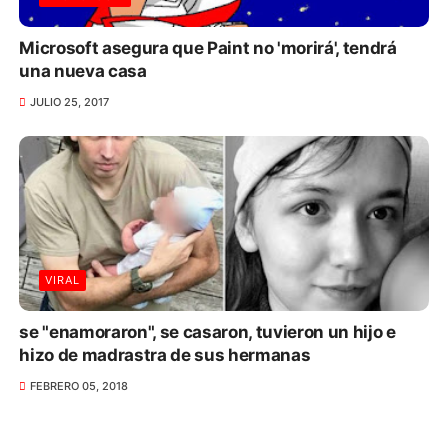
Microsoft asegura que Paint no 'morirá', tendrá
una nueva casa
JULIO 25, 2017
VIRAL
se "enamoraron", se casaron, tuvieron un hijo e
hizo de madrastra de sus hermanas
FEBRERO 05, 2018