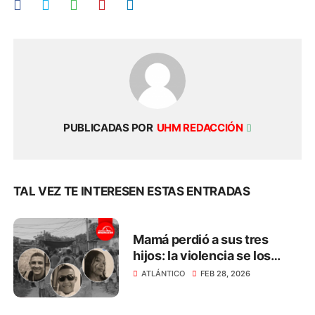
PUBLICADAS POR
UHM REDACCIÓN
TAL VEZ TE INTERESEN ESTAS ENTRADAS
Mamá perdió a sus tres
hijos: la violencia se los
arrebató en menos de 3
ATLÁNTICO
FEB 28, 2026
meses