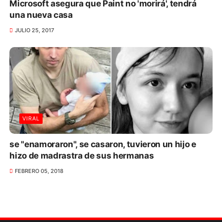
Microsoft asegura que Paint no 'morirá', tendrá
una nueva casa
JULIO 25, 2017
VIRAL
se "enamoraron", se casaron, tuvieron un hijo e
hizo de madrastra de sus hermanas
FEBRERO 05, 2018