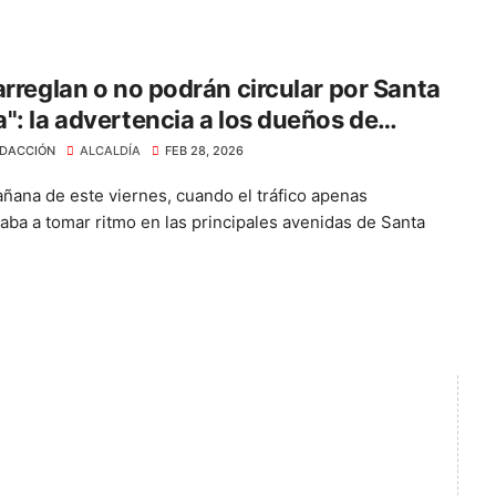
arreglan o no podrán circular por Santa
": la advertencia a los dueños de
tas
DACCIÓN
ALCALDÍA
FEB 28, 2026
añana de este viernes, cuando el tráfico apenas
ba a tomar ritmo en las principales avenidas de Santa