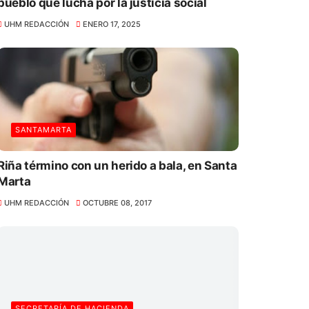
pueblo que lucha por la justicia social
UHM REDACCIÓN
ENERO 17, 2025
SANTAMARTA
Riña término con un herido a bala, en Santa
Marta
UHM REDACCIÓN
OCTUBRE 08, 2017
SECRETARÍA DE HACIENDA