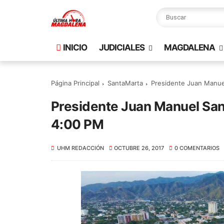
INICIO
JUDICIALES
MAGDALENA
Página Principal
SantaMarta
Presidente Juan Manuel
Presidente Juan Manuel Sant
4:00 PM
UHM REDACCIÓN
OCTUBRE 26, 2017
0 COMENTARIOS