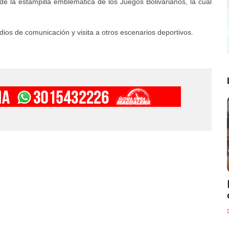
de la estampilla emblemática de los Juegos Bolivarianos, la cual
ios de comunicación y visita a otros escenarios deportivos.