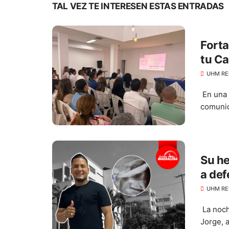
TAL VEZ TE INTERESEN ESTAS ENTRADAS
Forta
tu Ca
UHM RE
En una 
comunid
Su he
a def
ojo
UHM RE
La noch
Jorge, a