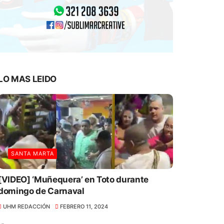
LO MAS LEIDO
SANTA MARTA
[VIDEO] ‘Muñequera’ en Toto durante
domingo de Carnaval
UHM REDACCIÓN
FEBRERO 11, 2024