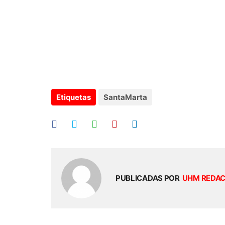
Etiquetas
SantaMarta
PUBLICADAS POR
UHM REDA