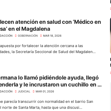
lecen atención en salud con ‘Médico en
sa’ en el Magdalena
DACCIÓN
GOBERNACIÓN
MAR 18, 2026
apuesta por fortalecer la atención cercana a las
ades, la Secretaría Seccional de Salud del Magdalen...
rmana lo llamó pidiéndole ayuda, llegó
enderla y le incrustaron un cuchillo en el
DACCIÓN
JUDICIAL
MAR 01, 2026
e parecía transcurrir con normalidad en el barrio San
l norte de Santa Marta, hasta que una discusi...