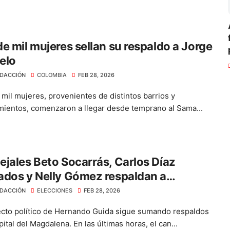
e mil mujeres sellan su respaldo a Jorge
elo
DACCIÓN
COLOMBIA
FEB 28, 2026
mil mujeres, provenientes de distintos barrios y
mientos, comenzaron a llegar desde temprano al Sama...
jales Beto Socarrás, Carlos Díaz
dos y Nelly Gómez respaldan a
ando Guida
DACCIÓN
ELECCIONES
FEB 28, 2026
ecto político de Hernando Guida sigue sumando respaldos
pital del Magdalena. En las últimas horas, el can...