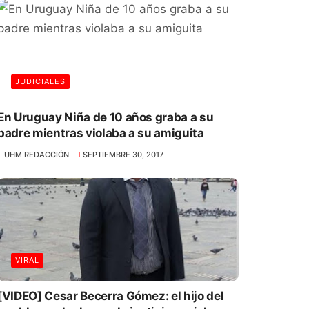
JUDICIALES
En Uruguay Niña de 10 años graba a su
padre mientras violaba a su amiguita
UHM REDACCIÓN
SEPTIEMBRE 30, 2017
VIRAL
[VIDEO] Cesar Becerra Gómez: el hijo del