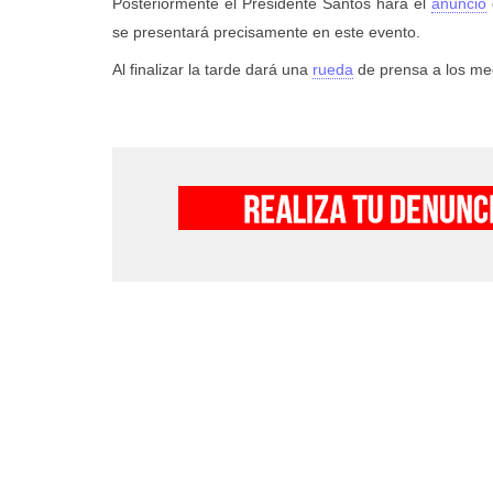
Posteriormente el Presidente Santos hará el
anuncio
se presentará precisamente en este evento.
Al finalizar la tarde dará una
rueda
de prensa a los med