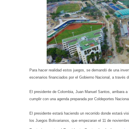
Para hacer realidad estos juegos, se demandó de una inversió
escenarios financiados por el Gobierno Nacional, a través 
El presidente de Colombia, Juan Manuel Santos, arribara a 
cumplir con una agenda preparada por Coldeportes Nacional
El presidente estará haciendo un recorrido donde estará vi
los Juegos Bolivarianos, que empezaran el 11 de noviembre