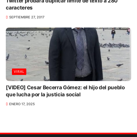
Twitter probará duplicar límite de texto a 280
caracteres
SEPTIEMBRE 27, 2017
VIRAL
[VIDEO] Cesar Becerra Gómez: el hijo del pueblo
que lucha por la justicia social
ENERO 17, 2025