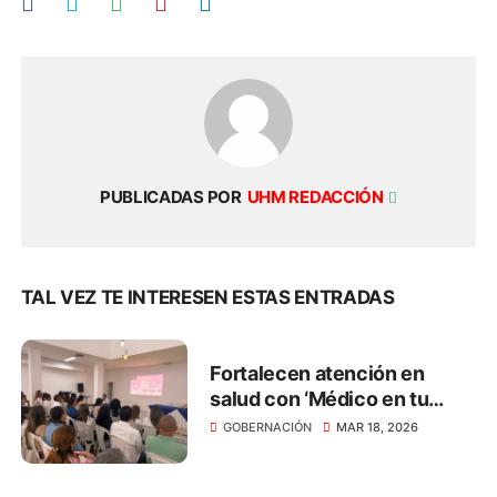
PUBLICADAS POR
UHM REDACCIÓN
TAL VEZ TE INTERESEN ESTAS ENTRADAS
Fortalecen atención en
salud con ‘Médico en tu
Casa’ en el Magdalena
GOBERNACIÓN
MAR 18, 2026