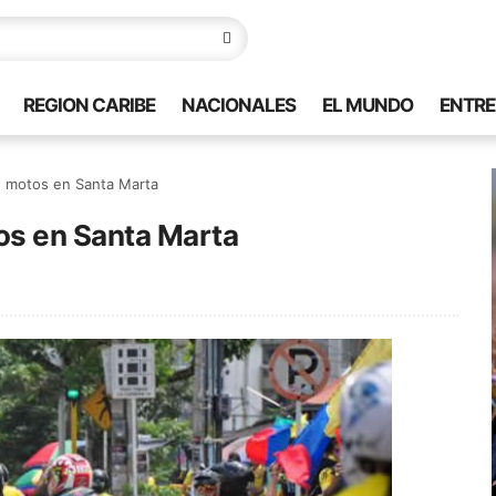
REGION CARIBE
NACIONALES
EL MUNDO
ENTRE
e motos en Santa Marta
os en Santa Marta