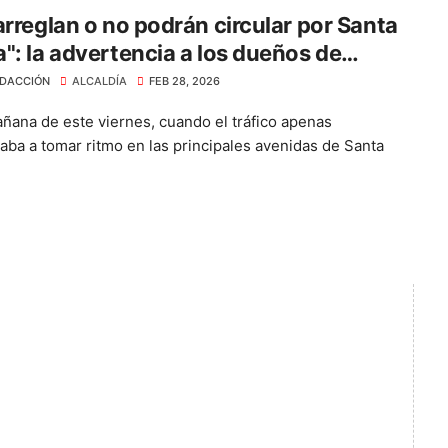
arreglan o no podrán circular por Santa
": la advertencia a los dueños de
tas
DACCIÓN
ALCALDÍA
FEB 28, 2026
añana de este viernes, cuando el tráfico apenas
ba a tomar ritmo en las principales avenidas de Santa