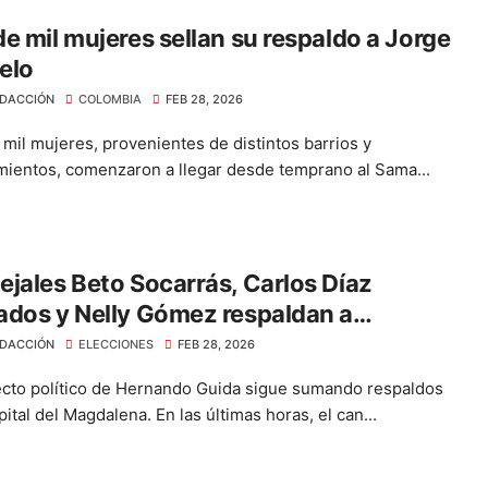
e mil mujeres sellan su respaldo a Jorge
elo
DACCIÓN
COLOMBIA
FEB 28, 2026
mil mujeres, provenientes de distintos barrios y
mientos, comenzaron a llegar desde temprano al Sama...
jales Beto Socarrás, Carlos Díaz
dos y Nelly Gómez respaldan a
ando Guida
DACCIÓN
ELECCIONES
FEB 28, 2026
ecto político de Hernando Guida sigue sumando respaldos
pital del Magdalena. En las últimas horas, el can...