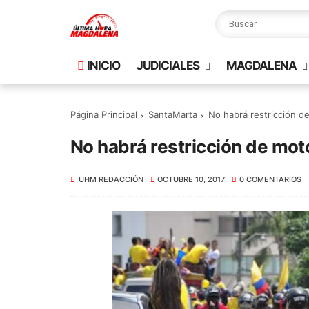
INICIO
JUDICIALES
MAGDALENA
Página Principal
SantaMarta
No habrá restricción d
No habrá restricción de mot
UHM REDACCIÓN
OCTUBRE 10, 2017
0 COMENTARIOS