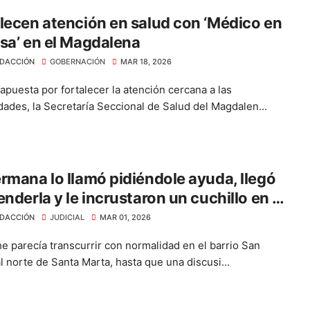
lecen atención en salud con ‘Médico en
sa’ en el Magdalena
DACCIÓN
GOBERNACIÓN
MAR 18, 2026
apuesta por fortalecer la atención cercana a las
ades, la Secretaría Seccional de Salud del Magdalen...
rmana lo llamó pidiéndole ayuda, llegó
enderla y le incrustaron un cuchillo en el
DACCIÓN
JUDICIAL
MAR 01, 2026
e parecía transcurrir con normalidad en el barrio San
l norte de Santa Marta, hasta que una discusi...