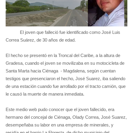
El joven que falleció fue identificado como José Luis
Correa Suárez, de 30 años de edad.
El hecho se presentó en la Troncal del Caribe, a la altura de
Gradesa, cuando el joven se movilizaba en su motocicleta de
Santa Marta hacia Ciénaga - Magdalena, según cuentan
testigos que presenciaron el hecho, José Suarez, iba saliendo
de una estación cuando fue arrollado por el tracto camión, que
le causó la muerte de manera inmediata.
Este medio web pudo conocer que el joven fallecido, era
hermano del concejal de Ciénaga, Olady Correa, José Suarez,
desempeñaba su labor en una empresa de minerales, y
residía en el barrio La Floresta, de dicho municipio del