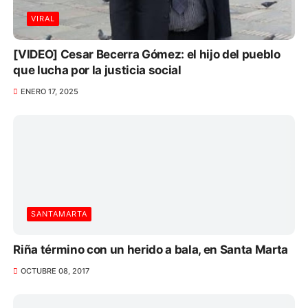
VIRAL
[VIDEO] Cesar Becerra Gómez: el hijo del pueblo
que lucha por la justicia social
ENERO 17, 2025
SANTAMARTA
Riña término con un herido a bala, en Santa Marta
OCTUBRE 08, 2017