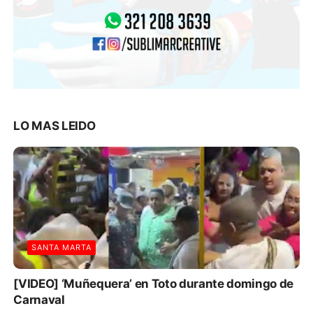
LO MAS LEIDO
SANTA MARTA
[VIDEO] ‘Muñequera’ en Toto durante domingo de
Carnaval